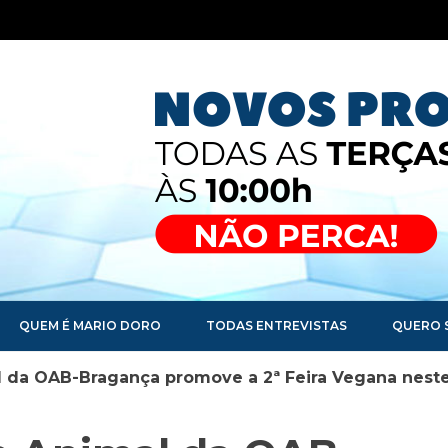
QUEM É MARIO DORO
TODAS ENTREVISTAS
QUERO 
 da OAB-Bragança promove a 2ª Feira Vegana nes