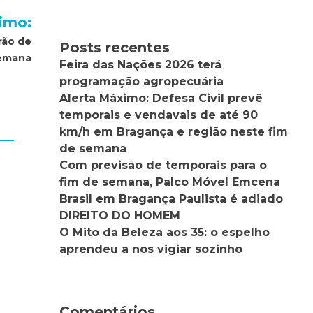
imo:
rão de
Posts recentes
semana
Feira das Nações 2026 terá
programação agropecuária
Alerta Máximo: Defesa Civil prevê
temporais e vendavais de até 90
km/h em Bragança e região neste fim
de semana
Com previsão de temporais para o
fim de semana, Palco Móvel Emcena
Brasil em Bragança Paulista é adiado
DIREITO DO HOMEM
O Mito da Beleza aos 35: o espelho
aprendeu a nos vigiar sozinho
Comentários