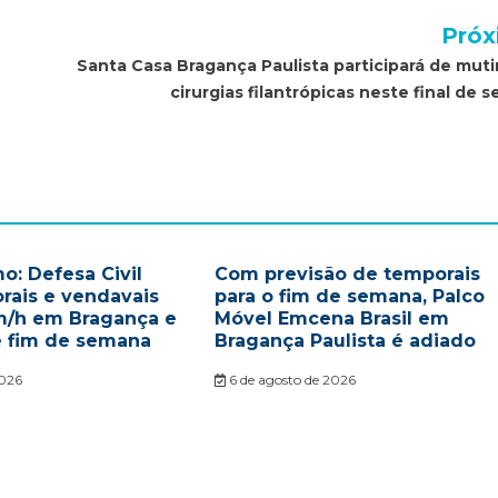
Próx
Santa Casa Bragança Paulista participará de muti
cirurgias filantrópicas neste final de 
o: Defesa Civil
Com previsão de temporais
rais e vendavais
para o fim de semana, Palco
m/h em Bragança e
Móvel Emcena Brasil em
e fim de semana
Bragança Paulista é adiado
2026
6 de agosto de 2026