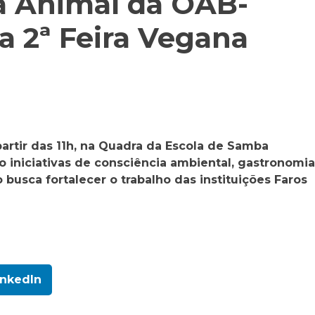
a Animal da OAB-
 2ª Feira Vegana
artir das 11h, na Quadra da Escola de Samba
o iniciativas de consciência ambiental, gastronomia
 busca fortalecer o trabalho das instituições Faros
inkedIn