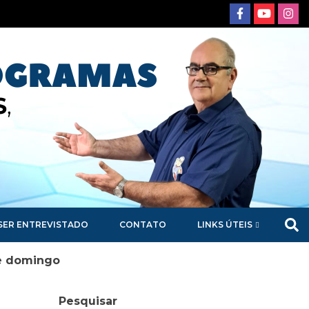
SER ENTREVISTADO
CONTATO
LINKS ÚTEIS
te domingo
Pesquisar