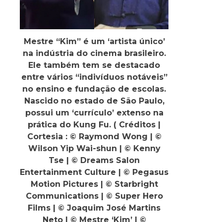
Mestre “Kim” é um ‘artista único’
na indústria do cinema brasileiro.
Ele também tem se destacado
entre vários “indivíduos notáveis”
no ensino e fundação de escolas.
Nascido no estado de São Paulo,
possui um ‘currículo’ extenso na
prática do Kung Fu. ( Créditos |
Cortesia : © Raymond Wong | ©
Wilson Yip Wai-shun | © Kenny
Tse | © Dreams Salon
Entertainment Culture | © Pegasus
Motion Pictures | © Starbright
Communications | © Super Hero
Films | © Joaquim José Martins
Neto | © Mestre ‘Kim’ | ©