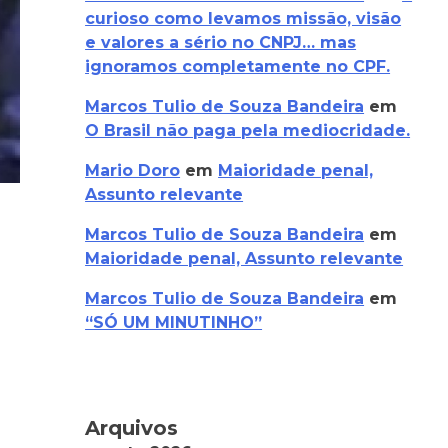
curioso como levamos missão, visão
e valores a sério no CNPJ… mas
ignoramos completamente no CPF.
Marcos Tulio de Souza Bandeira
em
O Brasil não paga pela mediocridade.
Mario Doro
em
Maioridade penal,
Assunto relevante
Marcos Tulio de Souza Bandeira
em
Maioridade penal, Assunto relevante
Marcos Tulio de Souza Bandeira
em
“SÓ UM MINUTINHO”
Arquivos