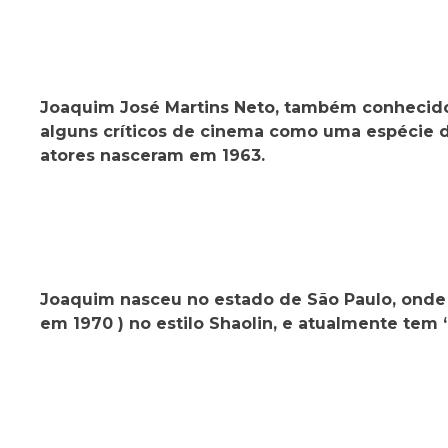
Joaquim José Martins Neto, também conhecido p
alguns críticos de cinema como uma espécie de
atores nasceram em 1963.
Joaquim nasceu no estado de São Paulo, onde i
em 1970 ) no estilo Shaolin, e atualmente tem 