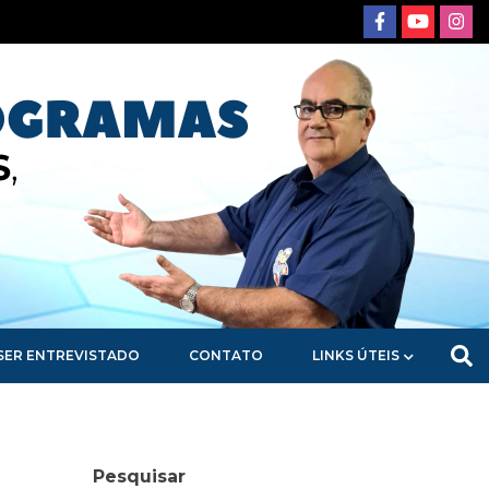
SER ENTREVISTADO
CONTATO
LINKS ÚTEIS
Pesquisar