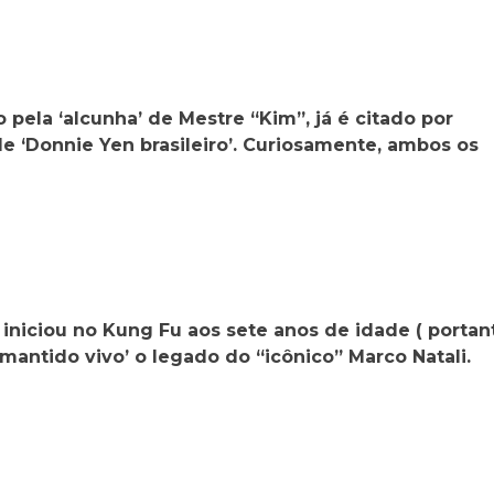
ela ‘alcunha’ de Mestre “Kim”, já é citado por
 ‘Donnie Yen brasileiro’. Curiosamente, ambos os
niciou no Kung Fu aos sete anos de idade ( portan
‘mantido vivo’ o legado do “icônico” Marco Natali.