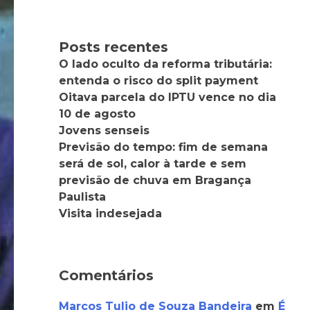
Posts recentes
O lado oculto da reforma tributária:
entenda o risco do split payment
Oitava parcela do IPTU vence no dia
10 de agosto
Jovens senseis
Previsão do tempo: fim de semana
será de sol, calor à tarde e sem
previsão de chuva em Bragança
Paulista
Visita indesejada
Comentários
Marcos Tulio de Souza Bandeira
em
É