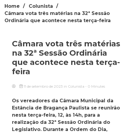
Home
Colunista
Câmara vota três matérias na 32ª Sessão
Ordinária que acontece nesta terça-feira
Câmara vota três matérias
na 32ª Sessão Ordinária
que acontece nesta terça-
feira
11 de setembro de 2023
in
Colunista
- 0 Minutes
Os vereadores da Câmara Municipal da
Estância de Bragança Paulista se reunirão
nesta terça-feira, 12, às 14h, para a
realização da 32ª Sessão Ordinária do
Legislativo. Durante a Ordem do Dia,