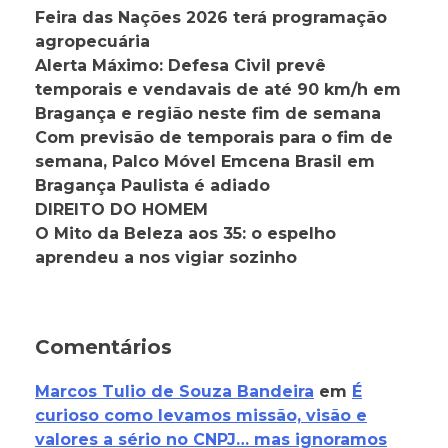
Feira das Nações 2026 terá programação
agropecuária
Alerta Máximo: Defesa Civil prevê
temporais e vendavais de até 90 km/h em
Bragança e região neste fim de semana
Com previsão de temporais para o fim de
semana, Palco Móvel Emcena Brasil em
Bragança Paulista é adiado
DIREITO DO HOMEM
O Mito da Beleza aos 35: o espelho
aprendeu a nos vigiar sozinho
Comentários
Marcos Tulio de Souza Bandeira
em
É
curioso como levamos missão, visão e
valores a sério no CNPJ… mas ignoramos