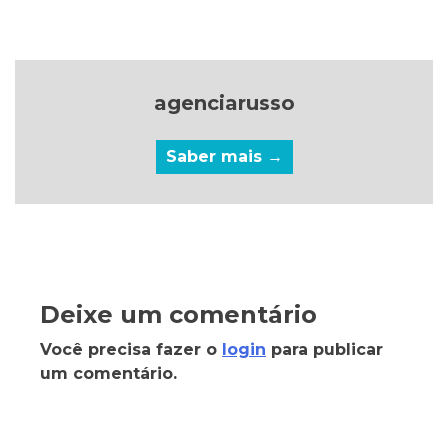
agenciarusso
Saber mais →
Deixe um comentário
Você precisa fazer o
login
para publicar
um comentário.