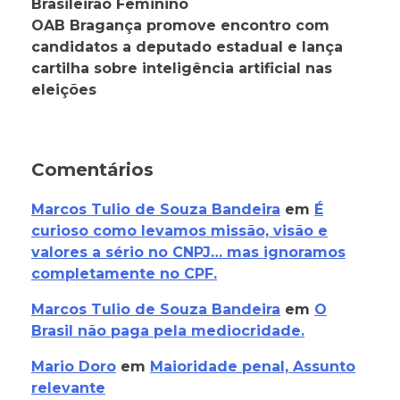
Brasileirão Feminino
OAB Bragança promove encontro com
candidatos a deputado estadual e lança
cartilha sobre inteligência artificial nas
eleições
Comentários
Marcos Tulio de Souza Bandeira
em
É
curioso como levamos missão, visão e
valores a sério no CNPJ… mas ignoramos
completamente no CPF.
Marcos Tulio de Souza Bandeira
em
O
Brasil não paga pela mediocridade.
Mario Doro
em
Maioridade penal, Assunto
relevante