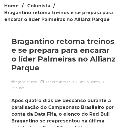
Home
Colunista
Bragantino retoma treinos e se prepara para
encarar o líder Palmeiras no Allianz Parque
Bragantino retoma treinos
e se prepara para encarar
o líder Palmeiras no Allianz
Parque
agenciarusso
11 de outubro de 2025
in
Colunista
- 0
Minutes
Após quatro dias de descanso durante a
paralisação do Campeonato Brasileiro por
conta da Data Fifa, o elenco do Red Bull
Bragantino se reapresentou na última