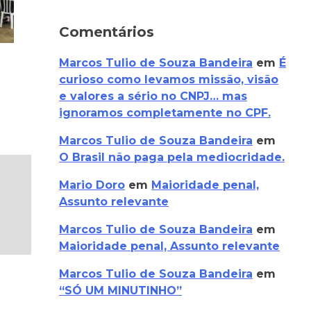
Comentários
Marcos Tulio de Souza Bandeira
em
É
curioso como levamos missão, visão
e valores a sério no CNPJ… mas
ignoramos completamente no CPF.
Marcos Tulio de Souza Bandeira
em
O Brasil não paga pela mediocridade.
Mario Doro
em
Maioridade penal,
Assunto relevante
Marcos Tulio de Souza Bandeira
em
Maioridade penal, Assunto relevante
Marcos Tulio de Souza Bandeira
em
“SÓ UM MINUTINHO”