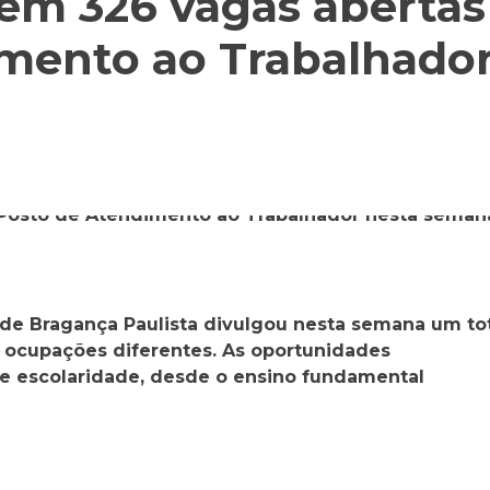
tem 326 vagas abertas
mento ao Trabalhado
de Bragança Paulista divulgou nesta semana um to
 ocupações diferentes. As oportunidades
e escolaridade, desde o ensino fundamental