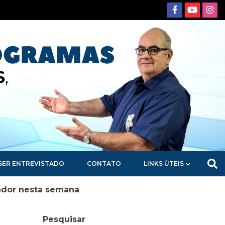
SER ENTREVISTADO
CONTATO
LINKS ÚTEIS
ador nesta semana
Pesquisar