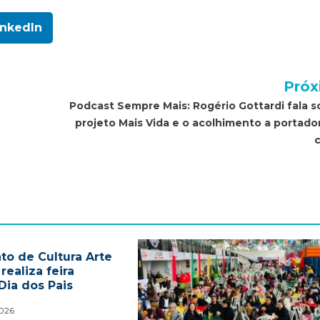
inkedIn
Próx
Podcast Sempre Mais: Rogério Gottardi fala s
projeto Mais Vida e o acolhimento a portado
to de Cultura Arte
ealiza feira
Dia dos Pais
2026