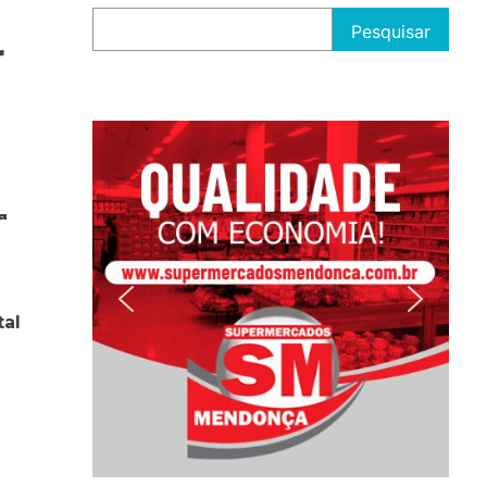
Pesquisar
r
tal