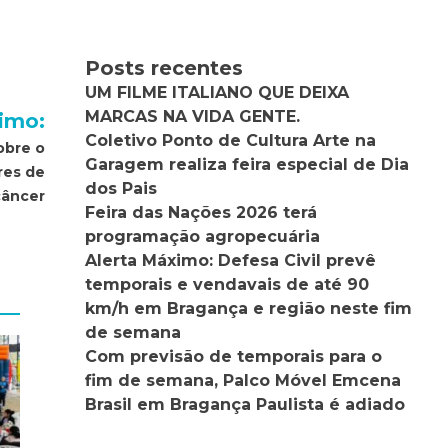
Posts recentes
UM FILME ITALIANO QUE DEIXA
MARCAS NA VIDA GENTE.
imo:
Coletivo Ponto de Cultura Arte na
obre o
Garagem realiza feira especial de Dia
res de
dos Pais
câncer
Feira das Nações 2026 terá
programação agropecuária
Alerta Máximo: Defesa Civil prevê
temporais e vendavais de até 90
km/h em Bragança e região neste fim
de semana
Com previsão de temporais para o
fim de semana, Palco Móvel Emcena
Brasil em Bragança Paulista é adiado