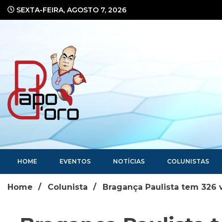
Ir
SEXTA-FEIRA, AGOSTO 7, 2026
para
o
conteúdo
Portal de Notícias
HOME
EVENTOS
NOTÍCIAS
COLUNISTAS
Home
Colunista
Bragança Paulista tem 326