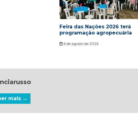
Feira das Nações 2026 terá
programação agropecuária
6 de agosto de 2026
nciarusso
ber mais →