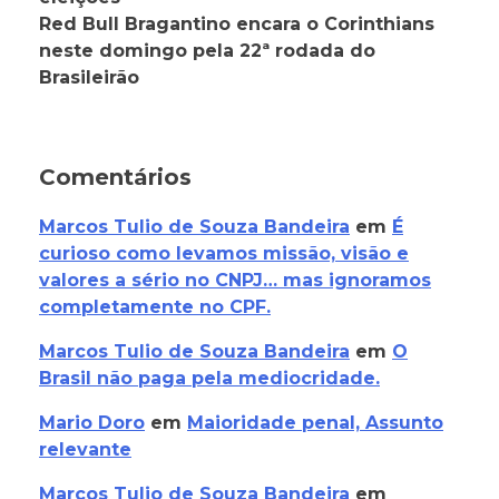
Red Bull Bragantino encara o Corinthians
neste domingo pela 22ª rodada do
Brasileirão
Comentários
Marcos Tulio de Souza Bandeira
em
É
curioso como levamos missão, visão e
valores a sério no CNPJ… mas ignoramos
completamente no CPF.
Marcos Tulio de Souza Bandeira
em
O
Brasil não paga pela mediocridade.
Mario Doro
em
Maioridade penal, Assunto
relevante
Marcos Tulio de Souza Bandeira
em