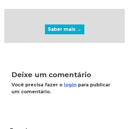
Saber mais →
Deixe um comentário
Você precisa fazer o
login
para publicar
um comentário.