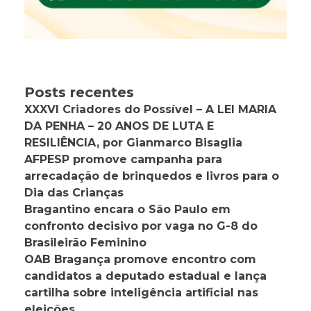
Posts recentes
XXXVI Criadores do Possível – A LEI MARIA
DA PENHA – 20 ANOS DE LUTA E
RESILIÊNCIA, por Gianmarco Bisaglia
AFPESP promove campanha para
arrecadação de brinquedos e livros para o
Dia das Crianças
Bragantino encara o São Paulo em
confronto decisivo por vaga no G-8 do
Brasileirão Feminino
OAB Bragança promove encontro com
candidatos a deputado estadual e lança
cartilha sobre inteligência artificial nas
eleições