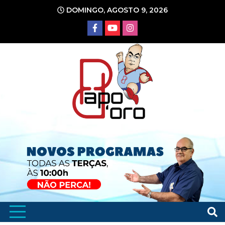
Ir
DOMINGO, AGOSTO 9, 2026
para
o
conteúdo
Portal de Notícias