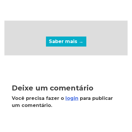
Saber mais →
Deixe um comentário
Você precisa fazer o
login
para publicar
um comentário.