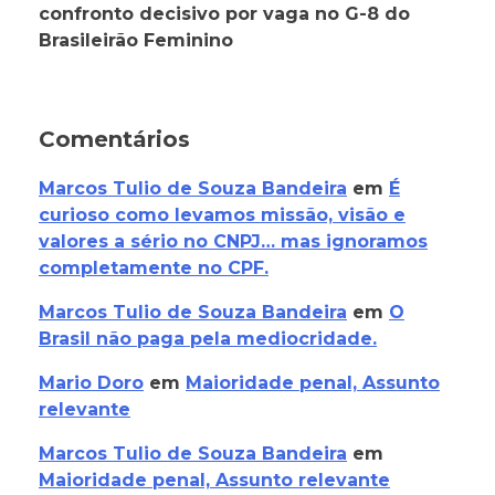
confronto decisivo por vaga no G-8 do
Brasileirão Feminino
Comentários
Marcos Tulio de Souza Bandeira
em
É
curioso como levamos missão, visão e
valores a sério no CNPJ… mas ignoramos
completamente no CPF.
Marcos Tulio de Souza Bandeira
em
O
Brasil não paga pela mediocridade.
Mario Doro
em
Maioridade penal, Assunto
relevante
Marcos Tulio de Souza Bandeira
em
Maioridade penal, Assunto relevante