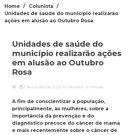
Home
Colunista
Unidades de saúde do município realizarão
ações em alusão ao Outubro Rosa
Unidades de saúde do
município realizarão ações
em alusão ao Outubro
Rosa
7 de outubro de 2023
in
Colunista
- 0 Minutes
A fim de conscientizar a população,
principalmente, as mulheres, sobre a
importância da prevenção e do
diagnóstico precoce do câncer de mama
e mais recentemente sobre o câncer de