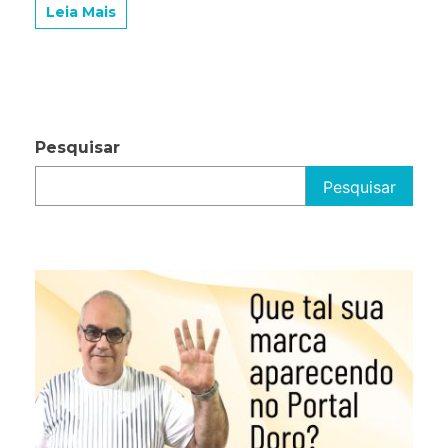
Leia Mais
Pesquisar
Pesquisar