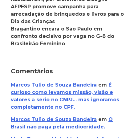
AFPESP promove campanha para
arrecadação de brinquedos e livros para o
Dia das Crianças
Bragantino encara o São Paulo em
confronto decisivo por vaga no G-8 do
Brasileirão Feminino
Comentários
Marcos Tulio de Souza Bandeira
em
É
curioso como levamos missão, visão e
valores a sério no CNPJ… mas ignoramos
completamente no CPF.
Marcos Tulio de Souza Bandeira
em
O
Brasil não paga pela mediocridade.