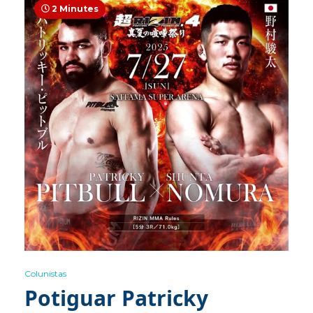
2 Minutes
Colunistas
Potiguar Patricky