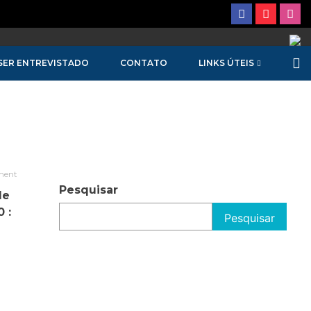
SER ENTREVISTADO
CONTATO
LINKS ÚTEIS
ment
Pesquisar
le
 :
Pesquisar