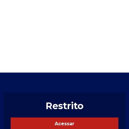
Restrito
Acessar