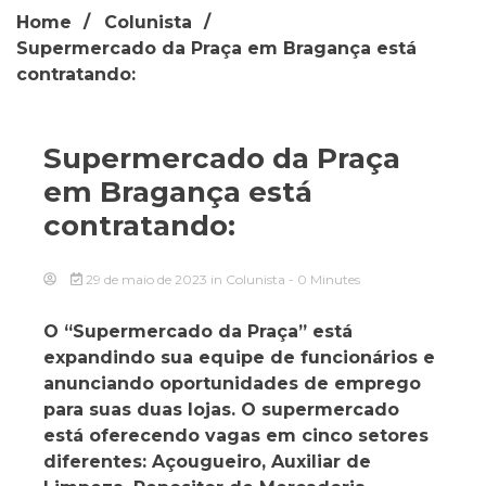
Home
Colunista
Supermercado da Praça em Bragança está
contratando:
Supermercado da Praça
em Bragança está
contratando:
29 de maio de 2023
in
Colunista
- 0 Minutes
O “Supermercado da Praça” está
expandindo sua equipe de funcionários e
anunciando oportunidades de emprego
para suas duas lojas. O supermercado
está oferecendo vagas em cinco setores
diferentes: Açougueiro, Auxiliar de