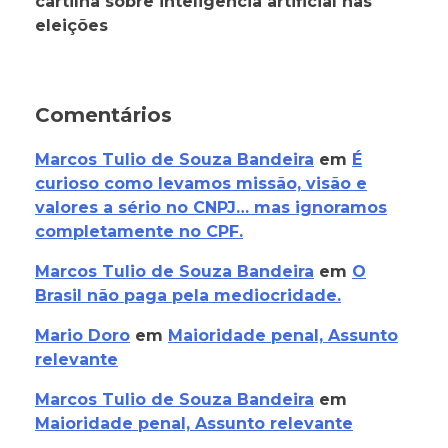
cartilha sobre inteligência artificial nas
eleições
Comentários
Marcos Tulio de Souza Bandeira
em
É
curioso como levamos missão, visão e
valores a sério no CNPJ… mas ignoramos
completamente no CPF.
Marcos Tulio de Souza Bandeira
em
O
Brasil não paga pela mediocridade.
Mario Doro
em
Maioridade penal, Assunto
relevante
Marcos Tulio de Souza Bandeira
em
Maioridade penal, Assunto relevante