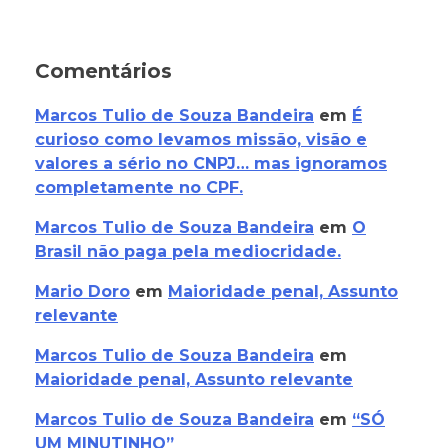
Comentários
Marcos Tulio de Souza Bandeira
em
É
curioso como levamos missão, visão e
valores a sério no CNPJ… mas ignoramos
completamente no CPF.
Marcos Tulio de Souza Bandeira
em
O
Brasil não paga pela mediocridade.
Mario Doro
em
Maioridade penal, Assunto
relevante
Marcos Tulio de Souza Bandeira
em
Maioridade penal, Assunto relevante
Marcos Tulio de Souza Bandeira
em
“SÓ
UM MINUTINHO”