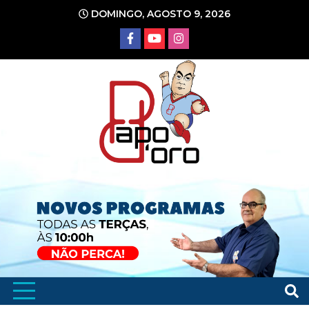
Ir
DOMINGO, AGOSTO 9, 2026
para
o
conteúdo
Portal de Notícias