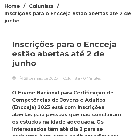
Home
Colunista
Inscrições para o Encceja estão abertas até 2 de
junho
Inscrições para o Encceja
estão abertas até 2 de
junho
29 de maio de 2023
in
Colunista
- 0 Minutes
O Exame Nacional para Certificação de
Competências de Jovens e Adultos
(Encceja) 2023 está com inscrições
abertas para pessoas que não concluíram
os estudos na idade adequada. Os
interessados têm até dia 2 para se