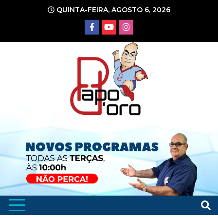
Ir
QUINTA-FEIRA, AGOSTO 6, 2026
para
o
conteúdo
Portal de Notícias