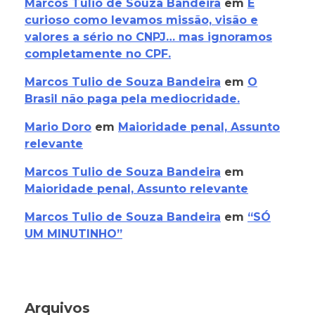
Marcos Tulio de Souza Bandeira
em
É
curioso como levamos missão, visão e
valores a sério no CNPJ… mas ignoramos
completamente no CPF.
Marcos Tulio de Souza Bandeira
em
O
Brasil não paga pela mediocridade.
Mario Doro
em
Maioridade penal, Assunto
relevante
Marcos Tulio de Souza Bandeira
em
Maioridade penal, Assunto relevante
Marcos Tulio de Souza Bandeira
em
“SÓ
UM MINUTINHO”
Arquivos