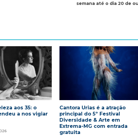
semana até o dia 20 de o
leza aos 35: o
Cantora Urias é a atração
endeu a nos vigiar
principal do 5º Festival
Diversidade & Arte em
Extrema-MG com entrada
2026
gratuita