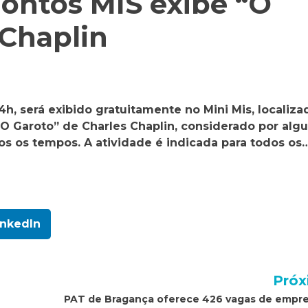
ontos MIS exibe “O
 Chaplin
 14h, será exibido gratuitamente no Mini Mis, localiza
 “O Garoto” de Charles Chaplin, considerado por alg
dos os tempos. A atividade é indicada para todos os
inkedIn
Próx
PAT de Bragança oferece 426 vagas de empr