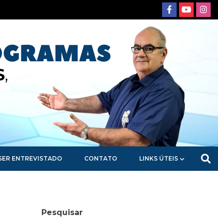
SER ENTREVISTADO
CONTATO
LINKS ÚTEIS
Pesquisar