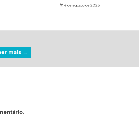
4 de agosto de 2026
ber mais →
mentário.