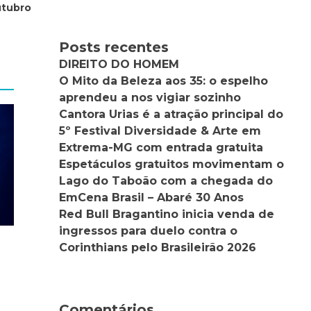
utubro
Posts recentes
DIREITO DO HOMEM
O Mito da Beleza aos 35: o espelho
aprendeu a nos vigiar sozinho
Cantora Urias é a atração principal do
5º Festival Diversidade & Arte em
Extrema-MG com entrada gratuita
Espetáculos gratuitos movimentam o
Lago do Taboão com a chegada do
EmCena Brasil – Abaré 30 Anos
Red Bull Bragantino inicia venda de
ingressos para duelo contra o
Corinthians pelo Brasileirão 2026
Comentários