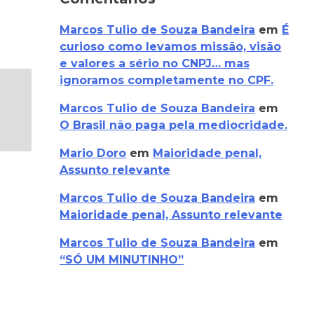
Marcos Tulio de Souza Bandeira
em
É
curioso como levamos missão, visão
e valores a sério no CNPJ… mas
ignoramos completamente no CPF.
Marcos Tulio de Souza Bandeira
em
O Brasil não paga pela mediocridade.
Mario Doro
em
Maioridade penal,
Assunto relevante
Marcos Tulio de Souza Bandeira
em
Maioridade penal, Assunto relevante
Marcos Tulio de Souza Bandeira
em
“SÓ UM MINUTINHO”