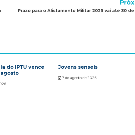
Próx
a
Prazo para o Alistamento Militar 2025 vai até 30 de
ela do IPTU vence
Jovens senseis
 agosto
7 de agosto de 2026
2026