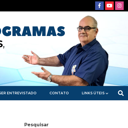
SER ENTREVISTADO
CONTATO
LINKS ÚTEIS
Pesquisar