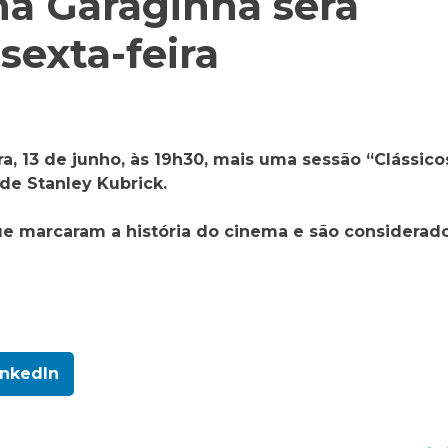
na Garaginha será
sexta-feira
ra, 13 de junho, às 19h30, mais uma sessão “Clássico
 de Stanley Kubrick.
que marcaram a história do cinema e são considerad
inkedIn