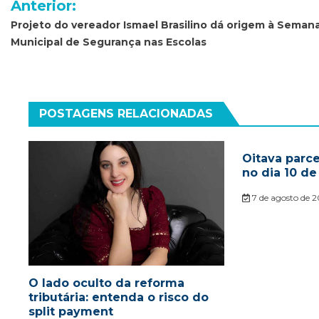
Anterior:
de
Projeto do vereador Ismael Brasilino dá origem à Seman
Municipal de Segurança nas Escolas
Post
POSTAGENS RELACIONADAS
Oitava parc
no dia 10 de
7 de agosto de 
O lado oculto da reforma
tributária: entenda o risco do
split payment