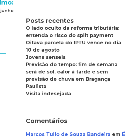
imo:
 junho
Posts recentes
O lado oculto da reforma tributária:
entenda o risco do split payment
Oitava parcela do IPTU vence no dia
10 de agosto
Jovens senseis
Previsão do tempo: fim de semana
será de sol, calor à tarde e sem
previsão de chuva em Bragança
Paulista
Visita indesejada
Comentários
Marcos Tulio de Souza Bandeira
em
É