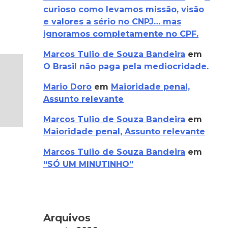
curioso como levamos missão, visão
e valores a sério no CNPJ… mas
ignoramos completamente no CPF.
Marcos Tulio de Souza Bandeira
em
O Brasil não paga pela mediocridade.
Mario Doro
em
Maioridade penal,
Assunto relevante
Marcos Tulio de Souza Bandeira
em
Maioridade penal, Assunto relevante
Marcos Tulio de Souza Bandeira
em
“SÓ UM MINUTINHO”
Arquivos