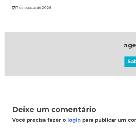
7 de agosto de 2026
age
Sa
Deixe um comentário
Você precisa fazer o
login
para publicar um co