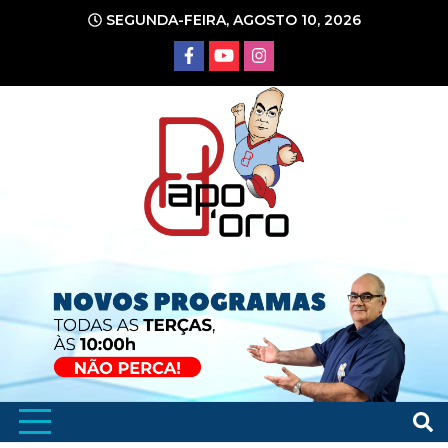
Ir
SEGUNDA-FEIRA, AGOSTO 10, 2026
para
o
conteúdo
Portal de Notícias