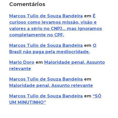
Comentários
Marcos Tulio de Souza Bandeira
em
É
curioso como levamos missão, visão e
valores a sério no CNPJ… mas ignoramos
completamente no CPF.
Marcos Tulio de Souza Bandeira
em
O
Brasil não paga pela mediocridade.
Mario Doro
em
Maioridade penal, Assunto
relevante
Marcos Tulio de Souza Bandeira
em
Maioridade penal, Assunto relevante
Marcos Tulio de Souza Bandeira
em
“SÓ
UM MINUTINHO”