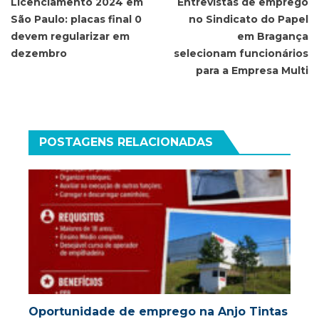
de
Licenciamento 2024 em
Entrevistas de emprego
São Paulo: placas final 0
no Sindicato do Papel
Post
devem regularizar em
em Bragança
dezembro
selecionam funcionários
para a Empresa Multi
POSTAGENS RELACIONADAS
Oportunidade de emprego na Anjo Tintas