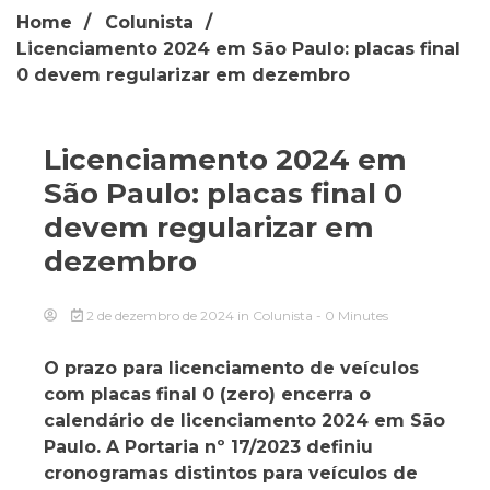
Home
Colunista
Licenciamento 2024 em São Paulo: placas final
0 devem regularizar em dezembro
Licenciamento 2024 em
São Paulo: placas final 0
devem regularizar em
dezembro
2 de dezembro de 2024
in
Colunista
- 0 Minutes
O prazo para licenciamento de veículos
com placas final 0 (zero) encerra o
calendário de licenciamento 2024 em São
Paulo. A Portaria nº 17/2023 definiu
cronogramas distintos para veículos de