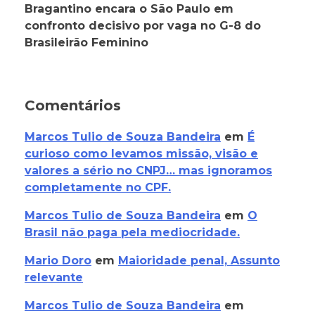
Bragantino encara o São Paulo em
confronto decisivo por vaga no G-8 do
Brasileirão Feminino
Comentários
Marcos Tulio de Souza Bandeira
em
É
curioso como levamos missão, visão e
valores a sério no CNPJ… mas ignoramos
completamente no CPF.
Marcos Tulio de Souza Bandeira
em
O
Brasil não paga pela mediocridade.
Mario Doro
em
Maioridade penal, Assunto
relevante
Marcos Tulio de Souza Bandeira
em