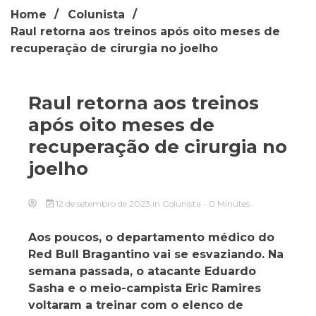
Home
Colunista
Raul retorna aos treinos após oito meses de
recuperação de cirurgia no joelho
Raul retorna aos treinos
após oito meses de
recuperação de cirurgia no
joelho
12 de setembro de 2023
in
Colunista
- 0 Minutes
Aos poucos, o departamento médico do
Red Bull Bragantino vai se esvaziando. Na
semana passada, o atacante Eduardo
Sasha e o meio-campista Eric Ramires
voltaram a treinar com o elenco de