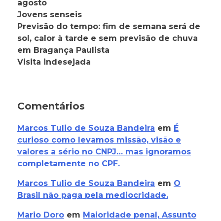
agosto
Jovens senseis
Previsão do tempo: fim de semana será de
sol, calor à tarde e sem previsão de chuva
em Bragança Paulista
Visita indesejada
Comentários
Marcos Tulio de Souza Bandeira
em
É
curioso como levamos missão, visão e
valores a sério no CNPJ… mas ignoramos
completamente no CPF.
Marcos Tulio de Souza Bandeira
em
O
Brasil não paga pela mediocridade.
Mario Doro
em
Maioridade penal, Assunto