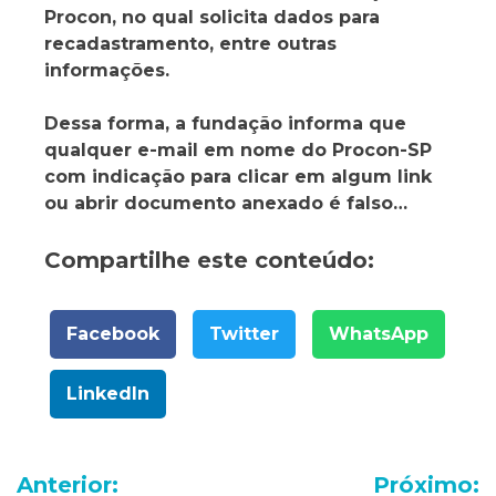
Procon, no qual solicita dados para
recadastramento, entre outras
informações.
Dessa forma, a fundação informa que
qualquer e-mail em nome do Procon-SP
com indicação para clicar em algum link
ou abrir documento anexado é falso…
Compartilhe este conteúdo:
Facebook
Twitter
WhatsApp
LinkedIn
Navegação
Anterior:
Próximo: