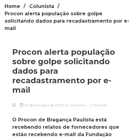
Home
Colunista
Procon alerta população sobre golpe
solicitando dados para recadastramento por e-
mail
Procon alerta população
sobre golpe solicitando
dados para
recadastramento por e-
mail
27 de outubro de 2023
in
Colunista
- 0 Minutes
O Procon de Bragança Paulista está
recebendo relatos de fornecedores que
estão recebendo e-mail da Fundação