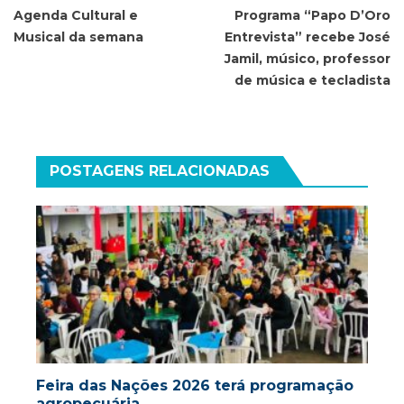
de
Agenda Cultural e
Programa “Papo D’Oro
Musical da semana
Entrevista” recebe José
Post
Jamil, músico, professor
de música e tecladista
POSTAGENS RELACIONADAS
Feira das Nações 2026 terá programação
agropecuária