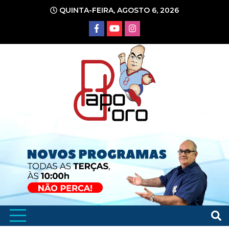
Ir
QUINTA-FEIRA, AGOSTO 6, 2026
para
o
conteúdo
Portal de Notícias