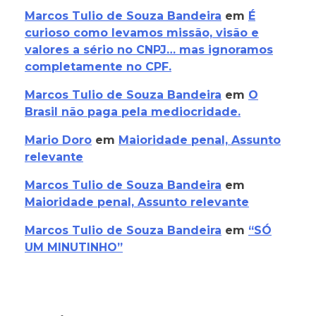
Marcos Tulio de Souza Bandeira
em
É
curioso como levamos missão, visão e
valores a sério no CNPJ… mas ignoramos
completamente no CPF.
Marcos Tulio de Souza Bandeira
em
O
Brasil não paga pela mediocridade.
Mario Doro
em
Maioridade penal, Assunto
relevante
Marcos Tulio de Souza Bandeira
em
Maioridade penal, Assunto relevante
Marcos Tulio de Souza Bandeira
em
“SÓ
UM MINUTINHO”