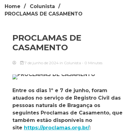
Home
Colunista
PROCLAMAS DE CASAMENTO
PROCLAMAS DE
CASAMENTO
7 de junho de 2024
in
Colunista
- 0 Minutes
Entre os dias 1º e 7 de junho, foram
atuados no serviço de Registro Civil das
pessoas naturais de Bragança os
seguintes Proclamas de Casamento, que
também estão disponíveis no
site
https://proclamas.org.br/
: