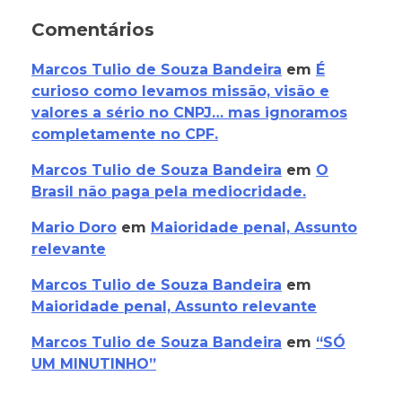
Comentários
Marcos Tulio de Souza Bandeira
em
É
curioso como levamos missão, visão e
valores a sério no CNPJ… mas ignoramos
completamente no CPF.
Marcos Tulio de Souza Bandeira
em
O
Brasil não paga pela mediocridade.
Mario Doro
em
Maioridade penal, Assunto
relevante
Marcos Tulio de Souza Bandeira
em
Maioridade penal, Assunto relevante
Marcos Tulio de Souza Bandeira
em
“SÓ
UM MINUTINHO”