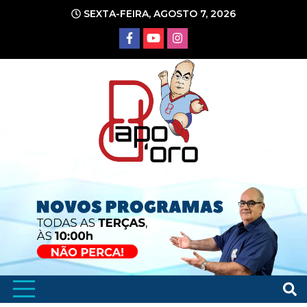
Ir
SEXTA-FEIRA, AGOSTO 7, 2026
para
o
conteúdo
Portal de Notícias