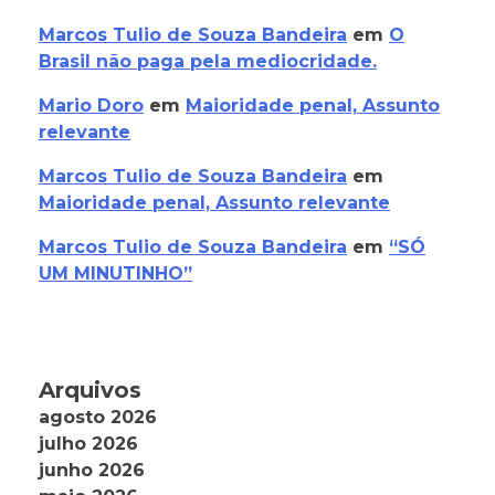
Marcos Tulio de Souza Bandeira
em
O
Brasil não paga pela mediocridade.
Mario Doro
em
Maioridade penal, Assunto
relevante
Marcos Tulio de Souza Bandeira
em
Maioridade penal, Assunto relevante
Marcos Tulio de Souza Bandeira
em
“SÓ
UM MINUTINHO”
Arquivos
agosto 2026
julho 2026
junho 2026