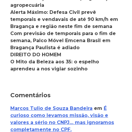
agropecuária
Alerta Máximo: Defesa Civil prevê
temporais e vendavais de até 90 km/h em
Bragança e região neste fim de semana
Com previsão de temporais para o fim de
semana, Palco Móvel Emcena Brasil em
Bragança Paulista é adiado
DIREITO DO HOMEM
O Mito da Beleza aos 35: o espelho
aprendeu a nos vigiar sozinho
Comentários
Marcos Tulio de Souza Bandeira
em
É
curioso como levamos missão, visão e
valores a sério no CNPJ… mas ignoramos
completamente no CPF.