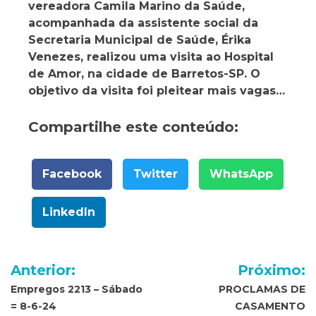
vereadora Camila Marino da Saúde,
acompanhada da assistente social da
Secretaria Municipal de Saúde, Érika
Venezes, realizou uma visita ao Hospital
de Amor, na cidade de Barretos-SP. O
objetivo da visita foi pleitear mais vagas…
Compartilhe este conteúdo:
Facebook
Twitter
WhatsApp
LinkedIn
Navegação
Anterior:
Próximo:
de
Empregos 2213 – Sábado
PROCLAMAS DE
= 8-6-24
CASAMENTO