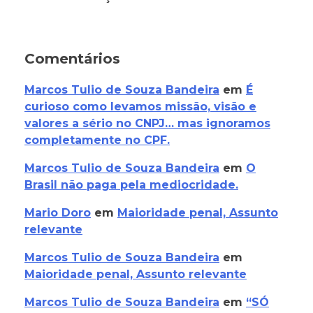
Comentários
Marcos Tulio de Souza Bandeira
em
É
curioso como levamos missão, visão e
valores a sério no CNPJ… mas ignoramos
completamente no CPF.
Marcos Tulio de Souza Bandeira
em
O
Brasil não paga pela mediocridade.
Mario Doro
em
Maioridade penal, Assunto
relevante
Marcos Tulio de Souza Bandeira
em
Maioridade penal, Assunto relevante
Marcos Tulio de Souza Bandeira
em
“SÓ