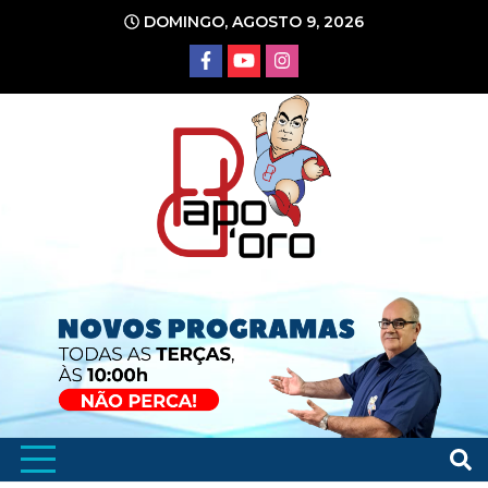
Ir
DOMINGO, AGOSTO 9, 2026
para
o
conteúdo
Portal de Notícias