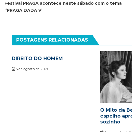
de
Festival PRAGA acontece neste sábado com o tema
“PRAGA DADA V”
Post
POSTAGENS RELACIONADAS
DIREITO DO HOMEM
5 de agosto de 2026
O Mito da Be
espelho apr
sozinho