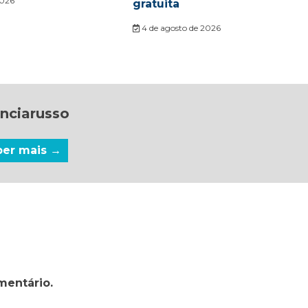
2026
gratuita
4 de agosto de 2026
nciarusso
ber mais →
mentário.