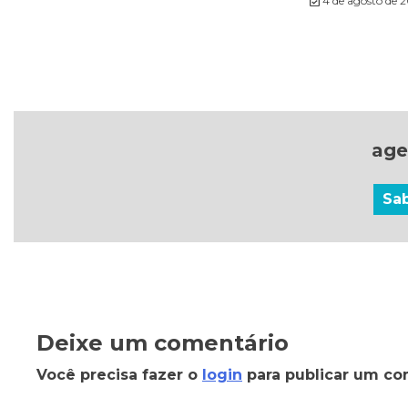
4 de agosto de 
age
Sa
Deixe um comentário
Você precisa fazer o
login
para publicar um co