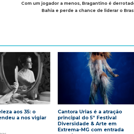
Com um jogador a menos, Bragantino é derrotad
Bahia e perde a chance de liderar o Brasi
leza aos 35: o
Cantora Urias é a atração
endeu a nos vigiar
principal do 5º Festival
Diversidade & Arte em
Extrema-MG com entrada