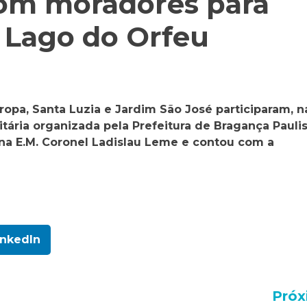
com moradores para
o Lago do Orfeu
opa, Santa Luzia e Jardim São José participaram, n
itária organizada pela Prefeitura de Bragança Pauli
na E.M. Coronel Ladislau Leme e contou com a
inkedIn
Próx