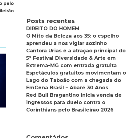
o pelo
leirão
Posts recentes
DIREITO DO HOMEM
O Mito da Beleza aos 35: o espelho
aprendeu a nos vigiar sozinho
Cantora Urias é a atração principal do
5º Festival Diversidade & Arte em
Extrema-MG com entrada gratuita
Espetáculos gratuitos movimentam o
Lago do Taboão com a chegada do
EmCena Brasil – Abaré 30 Anos
Red Bull Bragantino inicia venda de
ingressos para duelo contra o
Corinthians pelo Brasileirão 2026
Comentários