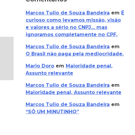
Marcos Tulio de Souza Bandeira
em
É
curioso como levamos missão, visão
e valores a sério no CNPJ… mas
ignoramos completamente no CPF.
Marcos Tulio de Souza Bandeira
em
O Brasil não paga pela mediocridade.
Mario Doro
em
Maioridade penal,
Assunto relevante
Marcos Tulio de Souza Bandeira
em
Maioridade penal, Assunto relevante
Marcos Tulio de Souza Bandeira
em
“SÓ UM MINUTINHO”