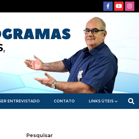
SER ENTREVISTADO
CONTATO
LINKS ÚTEIS
Pesquisar