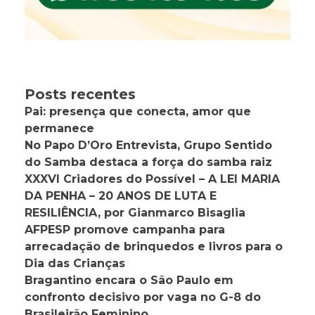
Posts recentes
Pai: presença que conecta, amor que
permanece
No Papo D’Oro Entrevista, Grupo Sentido
do Samba destaca a força do samba raiz
XXXVI Criadores do Possível – A LEI MARIA
DA PENHA – 20 ANOS DE LUTA E
RESILIÊNCIA, por Gianmarco Bisaglia
AFPESP promove campanha para
arrecadação de brinquedos e livros para o
Dia das Crianças
Bragantino encara o São Paulo em
confronto decisivo por vaga no G-8 do
Brasileirão Feminino