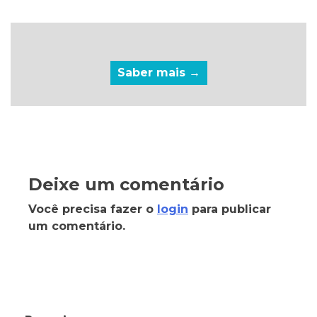
Saber mais →
Deixe um comentário
Você precisa fazer o
login
para publicar
um comentário.