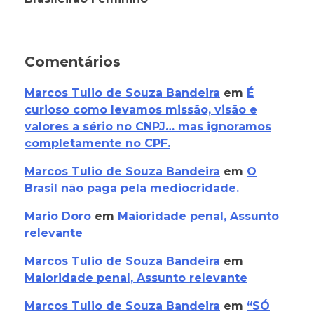
Comentários
Marcos Tulio de Souza Bandeira
em
É
curioso como levamos missão, visão e
valores a sério no CNPJ… mas ignoramos
completamente no CPF.
Marcos Tulio de Souza Bandeira
em
O
Brasil não paga pela mediocridade.
Mario Doro
em
Maioridade penal, Assunto
relevante
Marcos Tulio de Souza Bandeira
em
Maioridade penal, Assunto relevante
Marcos Tulio de Souza Bandeira
em
“SÓ