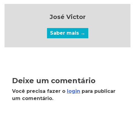
José Victor
Saber mais →
Deixe um comentário
Você precisa fazer o
login
para publicar
um comentário.