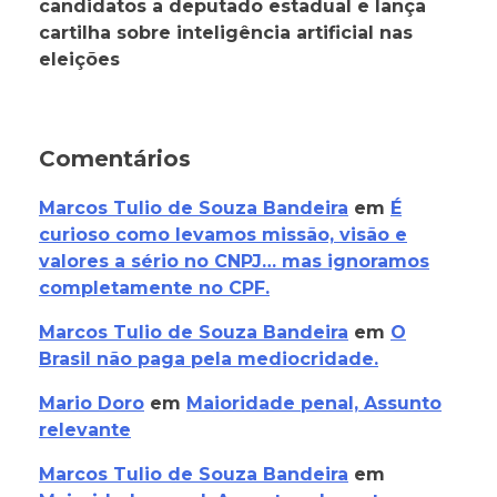
candidatos a deputado estadual e lança
cartilha sobre inteligência artificial nas
eleições
Comentários
Marcos Tulio de Souza Bandeira
em
É
curioso como levamos missão, visão e
valores a sério no CNPJ… mas ignoramos
completamente no CPF.
Marcos Tulio de Souza Bandeira
em
O
Brasil não paga pela mediocridade.
Mario Doro
em
Maioridade penal, Assunto
relevante
Marcos Tulio de Souza Bandeira
em