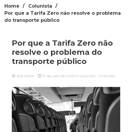
Home
Colunista
Por que a Tarifa Zero não resolve o problema
do transporte público
Por que a Tarifa Zero não
resolve o problema do
transporte público
José Victor
10 de julho de 2025
in
Colunista
- 3 Minutes