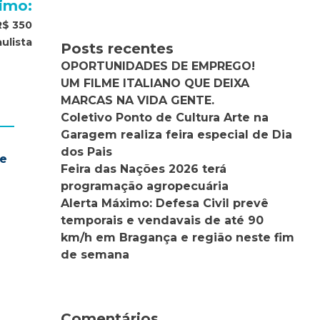
imo:
R$ 350
ulista
Posts recentes
OPORTUNIDADES DE EMPREGO!
UM FILME ITALIANO QUE DEIXA
MARCAS NA VIDA GENTE.
Coletivo Ponto de Cultura Arte na
Garagem realiza feira especial de Dia
dos Pais
te
Feira das Nações 2026 terá
programação agropecuária
Alerta Máximo: Defesa Civil prevê
temporais e vendavais de até 90
km/h em Bragança e região neste fim
de semana
Comentários