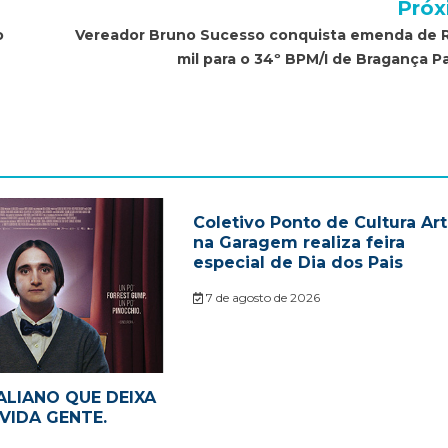
Próx
o
Vereador Bruno Sucesso conquista emenda de 
mil para o 34º BPM/I de Bragança Pa
Coletivo Ponto de Cultura Ar
na Garagem realiza feira
especial de Dia dos Pais
7 de agosto de 2026
ALIANO QUE DEIXA
VIDA GENTE.