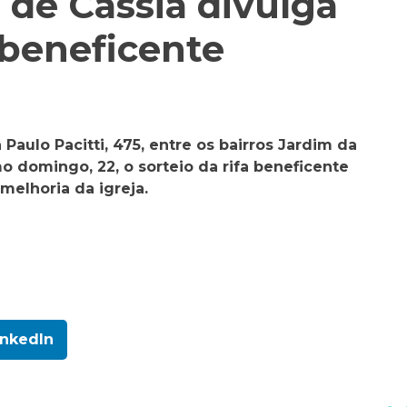
 de Cássia divulga
 beneficente
 Paulo Pacitti, 475, entre os bairros Jardim da
mo domingo, 22, o sorteio da rifa beneficente
melhoria da igreja.
inkedIn