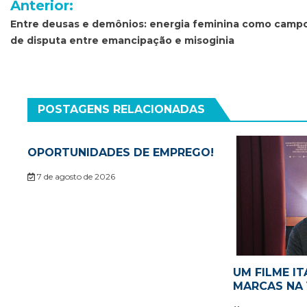
Anterior:
de
Entre deusas e demônios: energia feminina como camp
de disputa entre emancipação e misoginia
Post
POSTAGENS RELACIONADAS
OPORTUNIDADES DE EMPREGO!
7 de agosto de 2026
UM FILME IT
MARCAS NA 