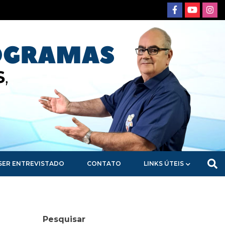
SER ENTREVISTADO
CONTATO
LINKS ÚTEIS
Pesquisar