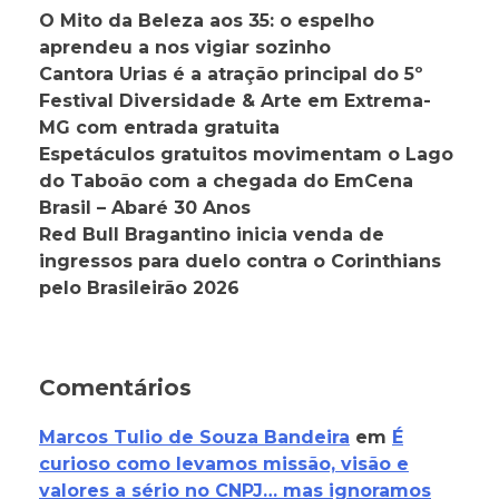
O Mito da Beleza aos 35: o espelho
aprendeu a nos vigiar sozinho
Cantora Urias é a atração principal do 5º
Festival Diversidade & Arte em Extrema-
MG com entrada gratuita
Espetáculos gratuitos movimentam o Lago
do Taboão com a chegada do EmCena
Brasil – Abaré 30 Anos
Red Bull Bragantino inicia venda de
ingressos para duelo contra o Corinthians
pelo Brasileirão 2026
Comentários
Marcos Tulio de Souza Bandeira
em
É
curioso como levamos missão, visão e
valores a sério no CNPJ… mas ignoramos