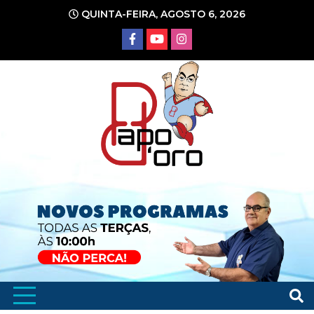
Ir
QUINTA-FEIRA, AGOSTO 6, 2026
para
o
conteúdo
Portal de Notícias