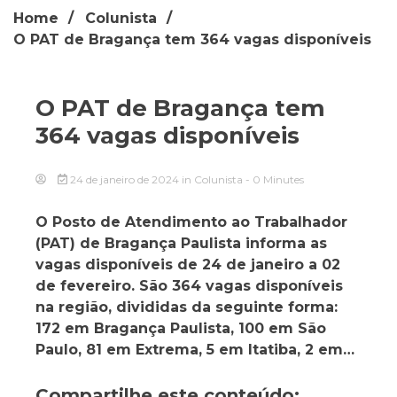
Home
Colunista
O PAT de Bragança tem 364 vagas disponíveis
O PAT de Bragança tem
364 vagas disponíveis
24 de janeiro de 2024
in
Colunista
- 0 Minutes
O Posto de Atendimento ao Trabalhador
(PAT) de Bragança Paulista informa as
vagas disponíveis de 24 de janeiro a 02
de fevereiro. São 364 vagas disponíveis
na região, divididas da seguinte forma:
172 em Bragança Paulista, 100 em São
Paulo, 81 em Extrema, 5 em Itatiba, 2 em…
Compartilhe este conteúdo: