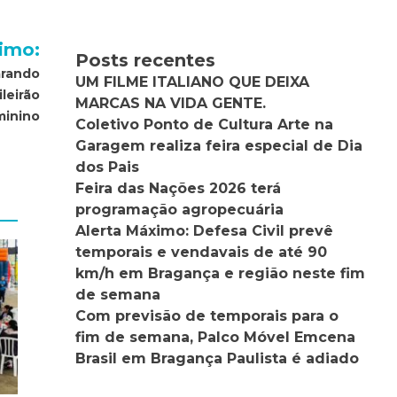
imo:
Posts recentes
arando
UM FILME ITALIANO QUE DEIXA
leirão
MARCAS NA VIDA GENTE.
minino
Coletivo Ponto de Cultura Arte na
Garagem realiza feira especial de Dia
dos Pais
Feira das Nações 2026 terá
programação agropecuária
Alerta Máximo: Defesa Civil prevê
temporais e vendavais de até 90
km/h em Bragança e região neste fim
de semana
Com previsão de temporais para o
fim de semana, Palco Móvel Emcena
Brasil em Bragança Paulista é adiado