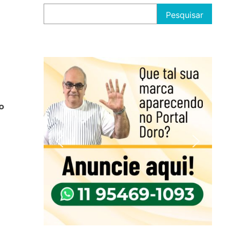
Pesquisar
o