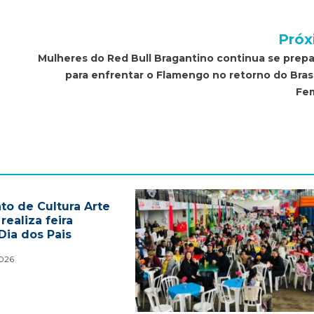
Próx
Mulheres do Red Bull Bragantino continua se prep
para enfrentar o Flamengo no retorno do Brasi
Fe
to de Cultura Arte
ealiza feira
Dia dos Pais
2026