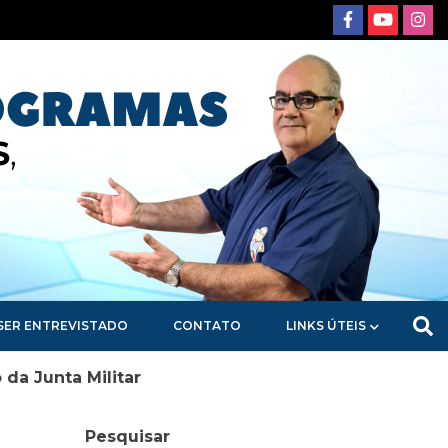
SER ENTREVISTADO
CONTATO
LINKS ÚTEIS
da Junta Militar
Pesquisar