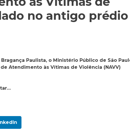
nto às Vítimas de
alado no antigo prédio
 Bragança Paulista, o Ministério Público de São Paul
o de Atendimento às Vítimas de Violência (NAVV)
itar…
inkedIn