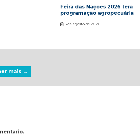
Feira das Nações 2026 terá
programação agropecuária
6 de agosto de 2026
ber mais →
mentário.