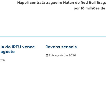
Napoli contrata zagueiro Natan do Red Bull Brag
por 10 milhões de
ela do IPTU vence
Jovens senseis
 agosto
7 de agosto de 2026
2026