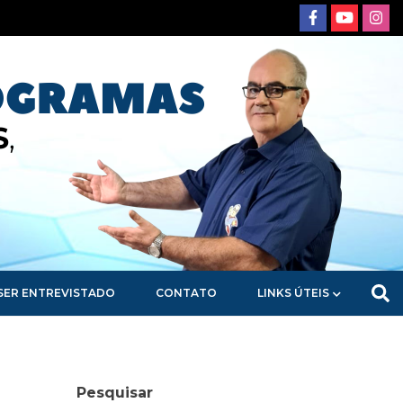
SER ENTREVISTADO
CONTATO
LINKS ÚTEIS
Pesquisar