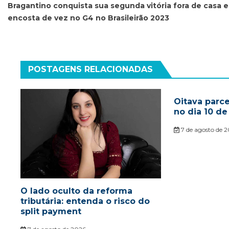
de
Bragantino conquista sua segunda vitória fora de casa e
encosta de vez no G4 no Brasileirão 2023
Post
POSTAGENS RELACIONADAS
Oitava parc
no dia 10 de
7 de agosto de 
O lado oculto da reforma
tributária: entenda o risco do
split payment