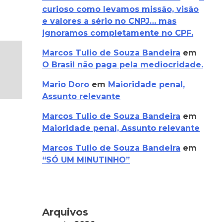
curioso como levamos missão, visão
e valores a sério no CNPJ… mas
ignoramos completamente no CPF.
Marcos Tulio de Souza Bandeira
em
O Brasil não paga pela mediocridade.
Mario Doro
em
Maioridade penal,
Assunto relevante
Marcos Tulio de Souza Bandeira
em
Maioridade penal, Assunto relevante
Marcos Tulio de Souza Bandeira
em
“SÓ UM MINUTINHO”
Arquivos