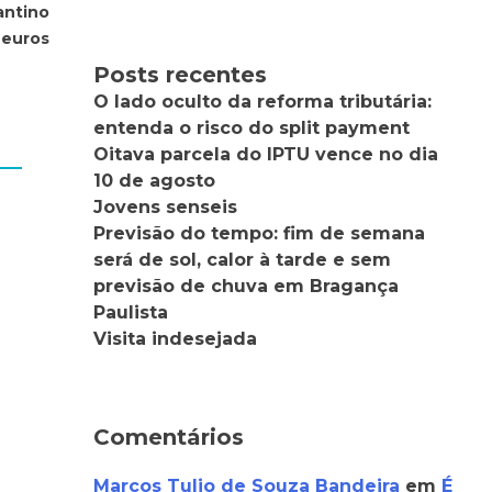
antino
 euros
Posts recentes
O lado oculto da reforma tributária:
entenda o risco do split payment
Oitava parcela do IPTU vence no dia
10 de agosto
Jovens senseis
Previsão do tempo: fim de semana
será de sol, calor à tarde e sem
previsão de chuva em Bragança
Paulista
Visita indesejada
Comentários
Marcos Tulio de Souza Bandeira
em
É