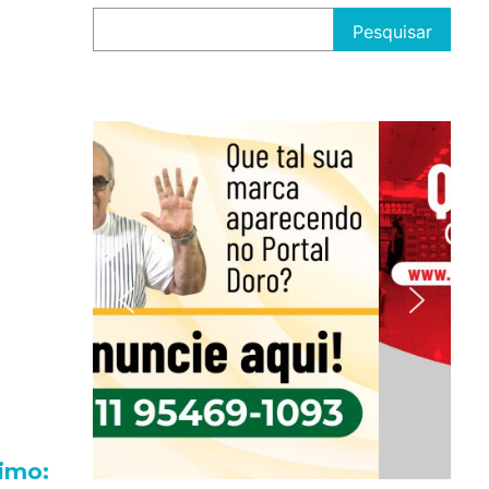
Pesquisar
imo: