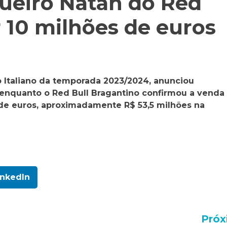
gueiro Natan do Red
 10 milhões de euros
ão Italiano da temporada 2023/2024, anunciou
 enquanto o Red Bull Bragantino confirmou a venda
 de euros, aproximadamente R$ 53,5 milhões na
inkedIn
Próx