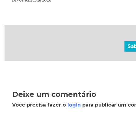
7 de agosto de 2026
Sa
Deixe um comentário
Você precisa fazer o
login
para publicar um co