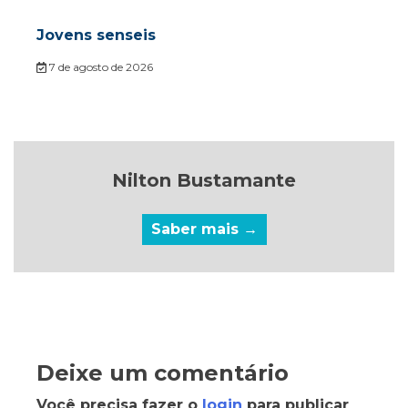
Jovens senseis
7 de agosto de 2026
Nilton Bustamante
Saber mais →
Deixe um comentário
Você precisa fazer o
login
para publicar