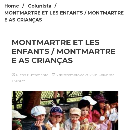
Home
Colunista
MONTMARTRE ET LES ENFANTS / MONTMARTRE
E AS CRIANÇAS
MONTMARTRE ET LES
ENFANTS / MONTMARTRE
E AS CRIANÇAS
Nilton Bustamante
3 de setembro de 2025
in
Colunista
-
1 Minute