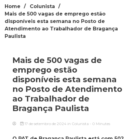
Home
Colunista
Mais de 500 vagas de emprego estão
disponíveis esta semana no Posto de
Atendimento ao Trabalhador de Bragança
Paulista
Mais de 500 vagas de
emprego estão
disponíveis esta semana
no Posto de Atendimento
ao Trabalhador de
Bragança Paulista
17 de setembro de 2024
in
Colunista
- 0 Minutes
O PAT de Bragança Paulista está com 502