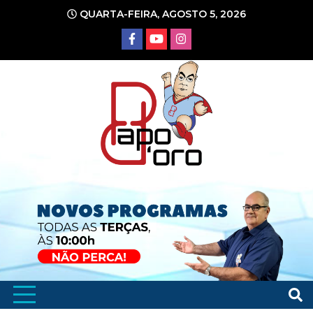
Ir
QUARTA-FEIRA, AGOSTO 5, 2026
para
o
conteúdo
Portal de Notícias