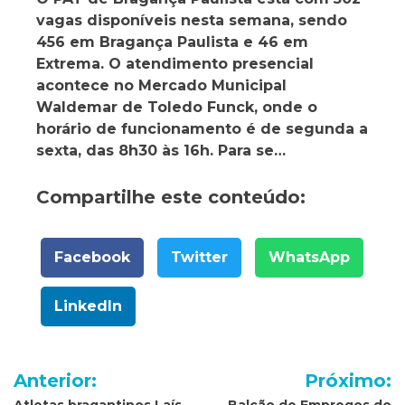
vagas disponíveis nesta semana, sendo
456 em Bragança Paulista e 46 em
Extrema. O atendimento presencial
acontece no Mercado Municipal
Waldemar de Toledo Funck, onde o
horário de funcionamento é de segunda a
sexta, das 8h30 às 16h. Para se…
Compartilhe este conteúdo:
Facebook
Twitter
WhatsApp
LinkedIn
Navegação
Anterior:
Próximo: