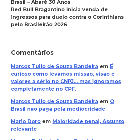
Brasil – Abaré 30 Anos
Red Bull Bragantino inicia venda de
ingressos para duelo contra o Corinthians
pelo Brasileirão 2026
Comentários
Marcos Tulio de Souza Bandeira
em
É
curioso como levamos missão, visão e
valores a sério no CNPJ… mas ignoramos
completamente no CPF.
Marcos Tulio de Souza Bandeira
em
O
Brasil não paga pela mediocridade.
Mario Doro
em
Maioridade penal, Assunto
relevante