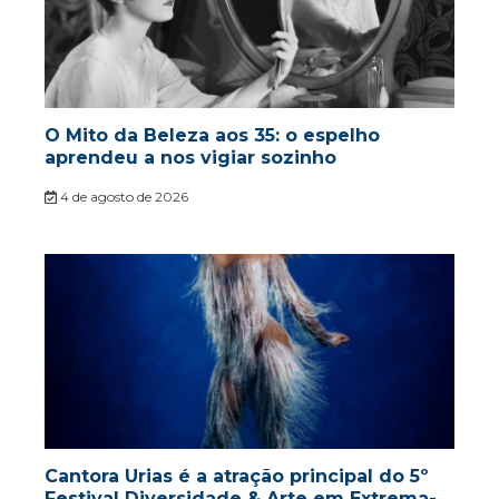
O Mito da Beleza aos 35: o espelho
aprendeu a nos vigiar sozinho
4 de agosto de 2026
Cantora Urias é a atração principal do 5º
Festival Diversidade & Arte em Extrema-