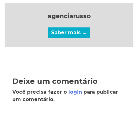
agenciarusso
Saber mais →
Deixe um comentário
Você precisa fazer o
login
para publicar
um comentário.