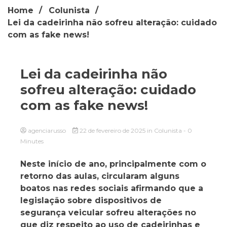
Home
Colunista
Lei da cadeirinha não sofreu alteração: cuidado
com as fake news!
Lei da cadeirinha não
sofreu alteração: cuidado
com as fake news!
agenciarusso
22 de fevereiro de 2025
in
Colunista
- 0
Minutes
Neste início de ano, principalmente com o
retorno das aulas, circularam alguns
boatos nas redes sociais afirmando que a
legislação sobre dispositivos de
segurança veicular sofreu alterações no
que diz respeito ao uso de cadeirinhas e