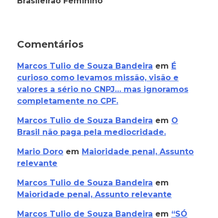
Brasileirão Feminino
Comentários
Marcos Tulio de Souza Bandeira
em
É
curioso como levamos missão, visão e
valores a sério no CNPJ… mas ignoramos
completamente no CPF.
Marcos Tulio de Souza Bandeira
em
O
Brasil não paga pela mediocridade.
Mario Doro
em
Maioridade penal, Assunto
relevante
Marcos Tulio de Souza Bandeira
em
Maioridade penal, Assunto relevante
Marcos Tulio de Souza Bandeira
em
“SÓ