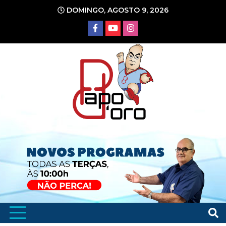
Ir
DOMINGO, AGOSTO 9, 2026
para
o
conteúdo
Portal de Notícias