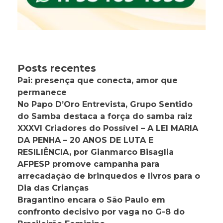
Posts recentes
Pai: presença que conecta, amor que
permanece
No Papo D’Oro Entrevista, Grupo Sentido
do Samba destaca a força do samba raiz
XXXVI Criadores do Possível – A LEI MARIA
DA PENHA – 20 ANOS DE LUTA E
RESILIÊNCIA, por Gianmarco Bisaglia
AFPESP promove campanha para
arrecadação de brinquedos e livros para o
Dia das Crianças
Bragantino encara o São Paulo em
confronto decisivo por vaga no G-8 do