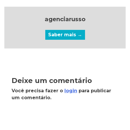
agenciarusso
Saber mais →
Deixe um comentário
Você precisa fazer o
login
para publicar
um comentário.