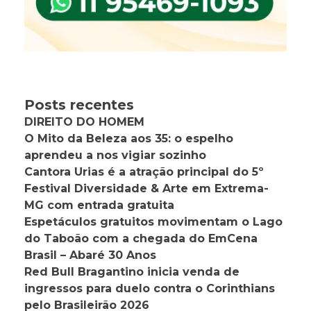
Posts recentes
DIREITO DO HOMEM
O Mito da Beleza aos 35: o espelho
aprendeu a nos vigiar sozinho
Cantora Urias é a atração principal do 5º
Festival Diversidade & Arte em Extrema-
MG com entrada gratuita
Espetáculos gratuitos movimentam o Lago
do Taboão com a chegada do EmCena
Brasil – Abaré 30 Anos
Red Bull Bragantino inicia venda de
ingressos para duelo contra o Corinthians
pelo Brasileirão 2026