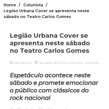
Home
Colunista
Legião Urbana Cover se apresenta neste
sábado no Teatro Carlos Gomes
Legião Urbana Cover se
apresenta neste sábado
no Teatro Carlos Gomes
agenciarusso
1 de agosto de 2025
in
Colunista
- 0 Minutes
Espetáculo acontece neste
sábado e promete emocionar
o público com clássicos do
rock nacional