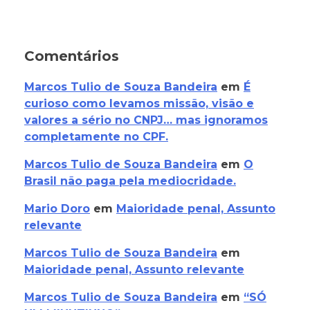
Comentários
Marcos Tulio de Souza Bandeira
em
É
curioso como levamos missão, visão e
valores a sério no CNPJ… mas ignoramos
completamente no CPF.
Marcos Tulio de Souza Bandeira
em
O
Brasil não paga pela mediocridade.
Mario Doro
em
Maioridade penal, Assunto
relevante
Marcos Tulio de Souza Bandeira
em
Maioridade penal, Assunto relevante
Marcos Tulio de Souza Bandeira
em
“SÓ