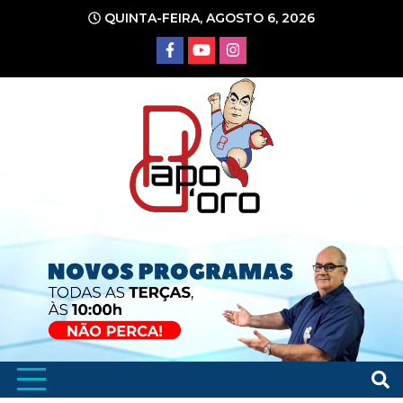
Ir
QUINTA-FEIRA, AGOSTO 6, 2026
para
o
conteúdo
Portal de Notícias