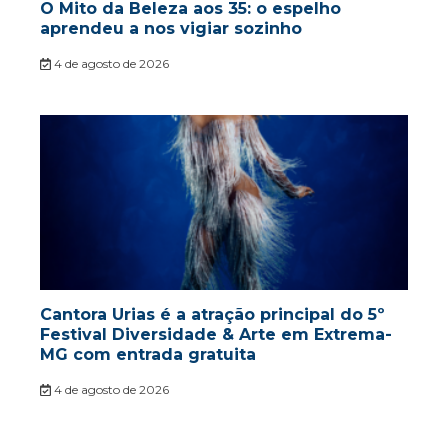
O Mito da Beleza aos 35: o espelho
aprendeu a nos vigiar sozinho
4 de agosto de 2026
Cantora Urias é a atração principal do 5º
Festival Diversidade & Arte em Extrema-
MG com entrada gratuita
4 de agosto de 2026