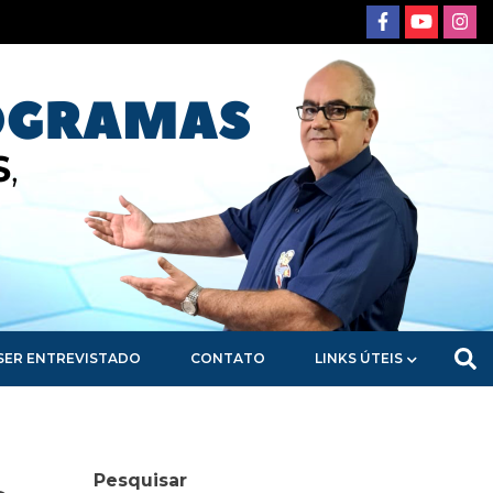
SER ENTREVISTADO
CONTATO
LINKS ÚTEIS
Pesquisar