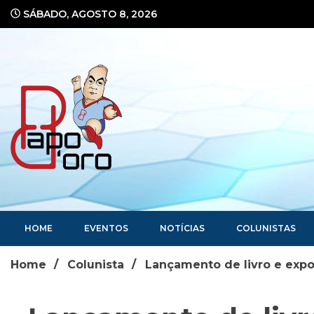
Ir
SÁBADO, AGOSTO 8, 2026
para
o
conteúdo
Portal de Notícias
HOME
EVENTOS
NOTÍCIAS
COLUNISTAS
Home
Colunista
Lançamento de livro e expo