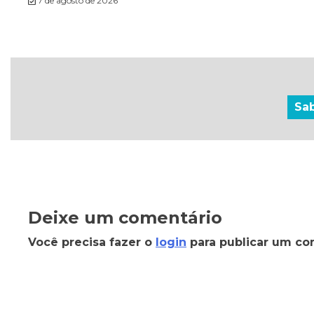
7 de agosto de 2026
Sa
Deixe um comentário
Você precisa fazer o
login
para publicar um co