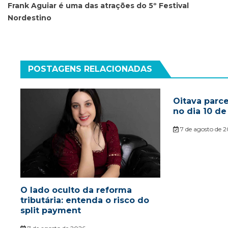
de
Frank Aguiar é uma das atrações do 5º Festival
Nordestino
Post
POSTAGENS RELACIONADAS
Oitava parc
no dia 10 de
7 de agosto de 
O lado oculto da reforma
tributária: entenda o risco do
split payment