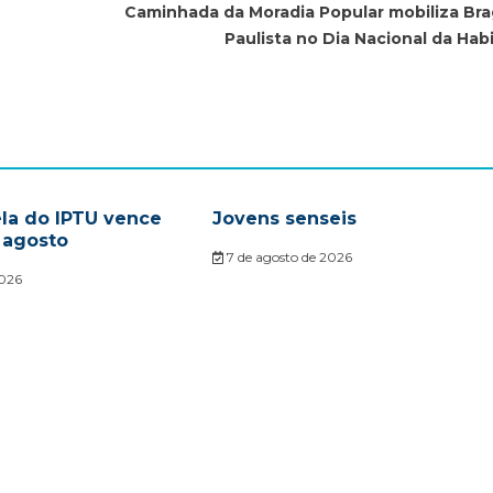
Caminhada da Moradia Popular mobiliza Br
Paulista no Dia Nacional da Hab
ela do IPTU vence
Jovens senseis
 agosto
7 de agosto de 2026
2026