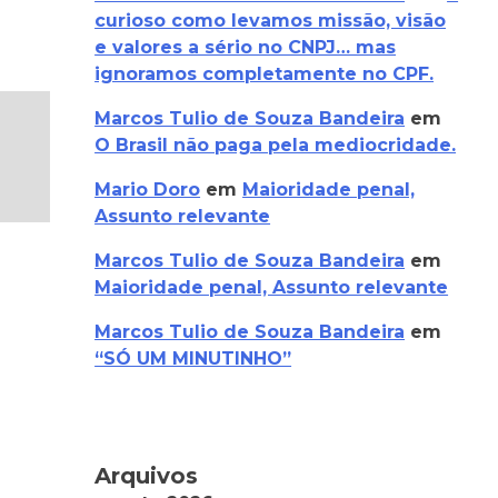
curioso como levamos missão, visão
e valores a sério no CNPJ… mas
ignoramos completamente no CPF.
Marcos Tulio de Souza Bandeira
em
O Brasil não paga pela mediocridade.
Mario Doro
em
Maioridade penal,
Assunto relevante
Marcos Tulio de Souza Bandeira
em
Maioridade penal, Assunto relevante
Marcos Tulio de Souza Bandeira
em
“SÓ UM MINUTINHO”
Arquivos