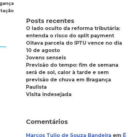
agança
itação
Posts recentes
O lado oculto da reforma tributária:
entenda o risco do split payment
Oitava parcela do IPTU vence no dia
10 de agosto
Jovens senseis
Previsão do tempo: fim de semana
será de sol, calor à tarde e sem
previsão de chuva em Bragança
Paulista
Visita indesejada
Comentários
Marcos Tulio de Souza Bandeira
em
É