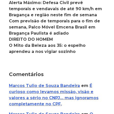
Alerta Máximo: Defesa Civil prevê
temporais e vendavais de até 90 km/h em
Bragança e região neste fim de semana
Com previsão de temporais para o fim de
semana, Palco Móvel Emcena Brasil em
Bragança Paulista é adiado
DIREITO DO HOMEM
O Mito da Beleza aos 35: o espelho
aprendeu a nos vigiar sozinho
Comentários
Marcos Tulio de Souza Bandeira
em
É
curioso como levamos missão, visão e
valores a sério no CNPJ… mas ignoramos
completamente no CPF.