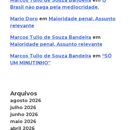
Marcos Tulio de Souza Bandeira
em
O
Brasil não paga pela mediocridade.
Mario Doro
em
Maioridade penal, Assunto
relevante
Marcos Tulio de Souza Bandeira
em
Maioridade penal, Assunto relevante
Marcos Tulio de Souza Bandeira
em
“SÓ
UM MINUTINHO”
Arquivos
agosto 2026
julho 2026
junho 2026
maio 2026
abril 2026