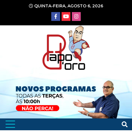
Ir
QUINTA-FEIRA, AGOSTO 6, 2026
para
o
conteúdo
Portal de Notícias