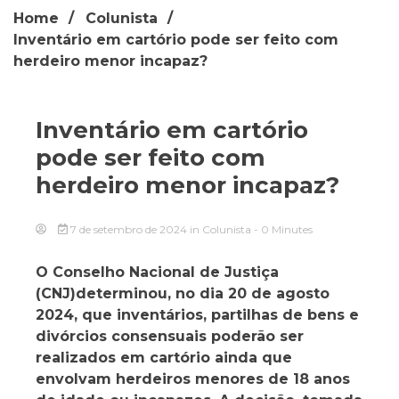
Home
Colunista
Inventário em cartório pode ser feito com
herdeiro menor incapaz?
Inventário em cartório
pode ser feito com
herdeiro menor incapaz?
7 de setembro de 2024
in
Colunista
- 0 Minutes
O Conselho Nacional de Justiça
(CNJ)determinou, no dia 20 de agosto
2024, que inventários, partilhas de bens e
divórcios consensuais poderão ser
realizados em cartório ainda que
envolvam herdeiros menores de 18 anos