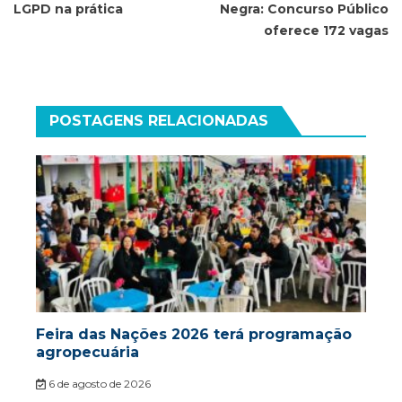
Post
LGPD na prática
Negra: Concurso Público
oferece 172 vagas
POSTAGENS RELACIONADAS
Feira das Nações 2026 terá programação
agropecuária
6 de agosto de 2026