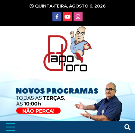
Ir
QUINTA-FEIRA, AGOSTO 6, 2026
para
o
conteúdo
Portal de Notícias