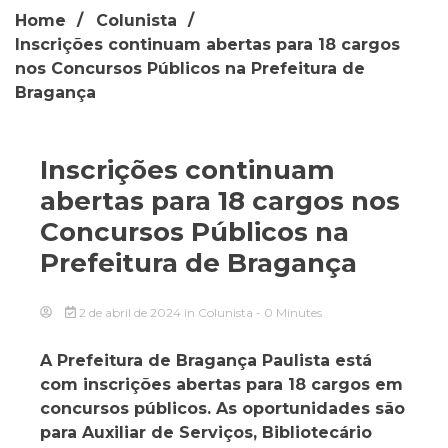
Home
Colunista
Inscrições continuam abertas para 18 cargos
nos Concursos Públicos na Prefeitura de
Bragança
Inscrições continuam
abertas para 18 cargos nos
Concursos Públicos na
Prefeitura de Bragança
2 de abril de 2024
in
Colunista
- 0 Minutes
A Prefeitura de Bragança Paulista está
com inscrições abertas para 18 cargos em
concursos públicos. As oportunidades são
para Auxiliar de Serviços, Bibliotecário