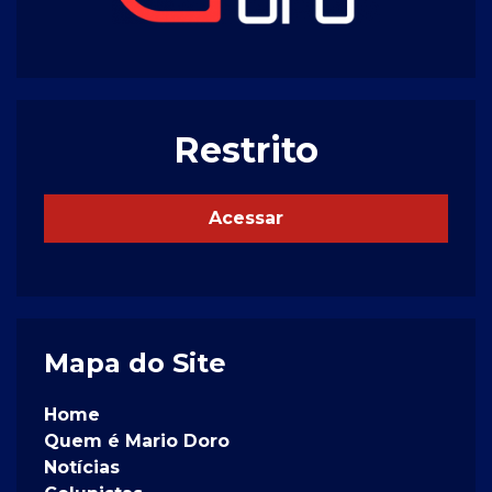
Restrito
Acessar
Mapa do Site
Home
Quem é Mario Doro
Notícias