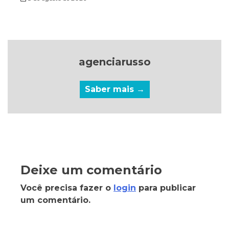
agenciarusso
Saber mais →
Deixe um comentário
Você precisa fazer o
login
para publicar
um comentário.