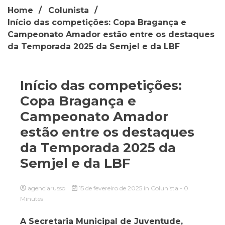
Home
Colunista
Início das competições: Copa Bragança e
Campeonato Amador estão entre os destaques
da Temporada 2025 da Semjel e da LBF
Início das competições:
Copa Bragança e
Campeonato Amador
estão entre os destaques
da Temporada 2025 da
Semjel e da LBF
agenciarusso
15 de fevereiro de 2025
in
Colunista
- 0
Minutes
A Secretaria Municipal de Juventude,