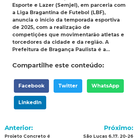
Esporte e Lazer (Semjel), em parceria com
a Liga Bragantina de Futebol (LBF),
anuncia o início da temporada esportiva
de 2025, com a realização de
competições que movimentarão atletas e
torcedores da cidade e da região. A
Prefeitura de Bragança Paulista é a…
Compartilhe este conteúdo:
Facebook
Twitter
WhatsApp
LinkedIn
Navegação
Anterior:
Próximo:
de
Projeto Concreto é
São Lucas 6,17. 20-26