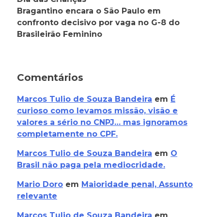
Bragantino encara o São Paulo em
confronto decisivo por vaga no G-8 do
Brasileirão Feminino
Comentários
Marcos Tulio de Souza Bandeira
em
É
curioso como levamos missão, visão e
valores a sério no CNPJ… mas ignoramos
completamente no CPF.
Marcos Tulio de Souza Bandeira
em
O
Brasil não paga pela mediocridade.
Mario Doro
em
Maioridade penal, Assunto
relevante
Marcos Tulio de Souza Bandeira
em