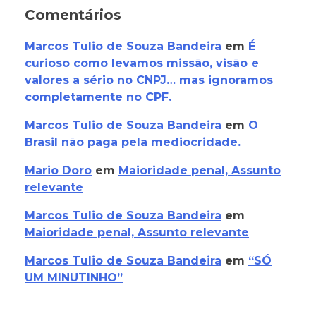
Comentários
Marcos Tulio de Souza Bandeira
em
É
curioso como levamos missão, visão e
valores a sério no CNPJ… mas ignoramos
completamente no CPF.
Marcos Tulio de Souza Bandeira
em
O
Brasil não paga pela mediocridade.
Mario Doro
em
Maioridade penal, Assunto
relevante
Marcos Tulio de Souza Bandeira
em
Maioridade penal, Assunto relevante
Marcos Tulio de Souza Bandeira
em
“SÓ
UM MINUTINHO”