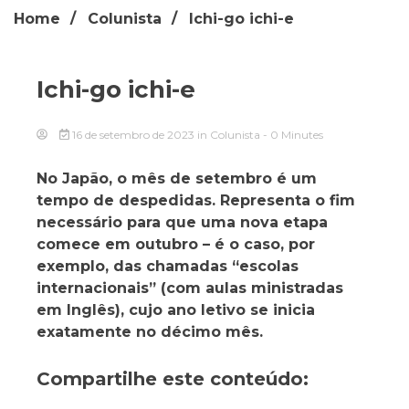
Home
Colunista
Ichi-go ichi-e
Ichi-go ichi-e
16 de setembro de 2023
in
Colunista
- 0 Minutes
No Japão, o mês de setembro é um
tempo de despedidas. Representa o fim
necessário para que uma nova etapa
comece em outubro – é o caso, por
exemplo, das chamadas “escolas
internacionais” (com aulas ministradas
em Inglês), cujo ano letivo se inicia
exatamente no décimo mês.
Compartilhe este conteúdo: