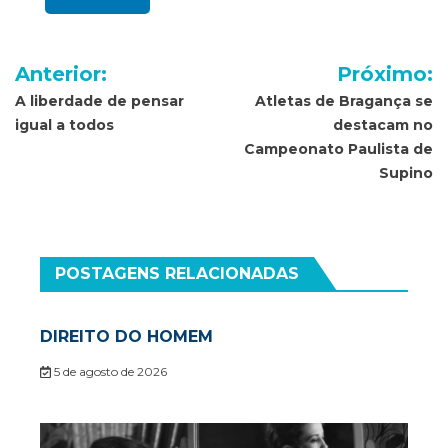
Navegação
Anterior:
Próximo:
de
A liberdade de pensar
Atletas de Bragança se
igual a todos
destacam no
Post
Campeonato Paulista de
Supino
POSTAGENS RELACIONADAS
DIREITO DO HOMEM
5 de agosto de 2026