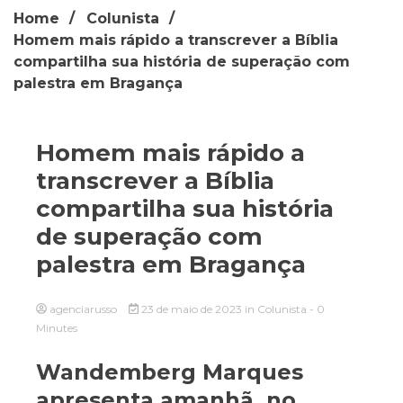
Home
Colunista
Homem mais rápido a transcrever a Bíblia
compartilha sua história de superação com
palestra em Bragança
Homem mais rápido a
transcrever a Bíblia
compartilha sua história
de superação com
palestra em Bragança
agenciarusso
23 de maio de 2023
in
Colunista
- 0
Minutes
Wandemberg Marques
apresenta amanhã, no