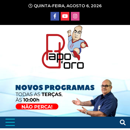
Ir
QUINTA-FEIRA, AGOSTO 6, 2026
para
o
conteúdo
Portal de Notícias