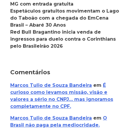
MG com entrada gratuita
Espetáculos gratuitos movimentam o Lago
do Taboão com a chegada do EmCena
Brasil – Abaré 30 Anos
Red Bull Bragantino inicia venda de
ingressos para duelo contra o Corinthians
pelo Brasileirão 2026
Comentários
Marcos Tulio de Souza Bandeira
em
É
curioso como levamos missão, visão e
valores a sério no CNPJ… mas ignoramos
completamente no CPF.
Marcos Tulio de Souza Bandeira
em
O
Brasil não paga pela mediocridade.