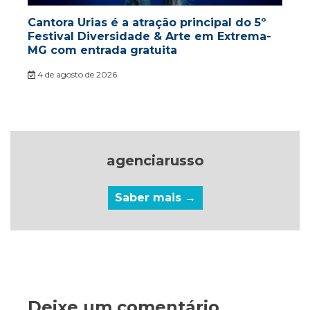
Cantora Urias é a atração principal do 5º
Festival Diversidade & Arte em Extrema-
MG com entrada gratuita
4 de agosto de 2026
agenciarusso
Saber mais →
Deixe um comentário