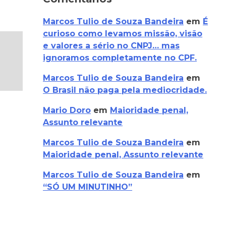
Marcos Tulio de Souza Bandeira
em
É
curioso como levamos missão, visão
e valores a sério no CNPJ… mas
ignoramos completamente no CPF.
Marcos Tulio de Souza Bandeira
em
O Brasil não paga pela mediocridade.
Mario Doro
em
Maioridade penal,
Assunto relevante
Marcos Tulio de Souza Bandeira
em
Maioridade penal, Assunto relevante
Marcos Tulio de Souza Bandeira
em
“SÓ UM MINUTINHO”