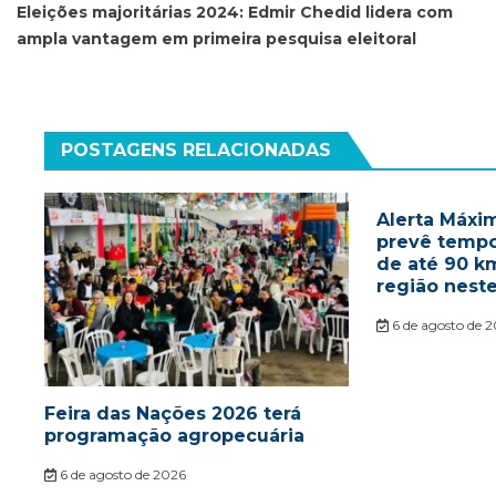
de
Eleições majoritárias 2024: Edmir Chedid lidera com
ampla vantagem em primeira pesquisa eleitoral
Post
POSTAGENS RELACIONADAS
Alerta Máxim
prevê tempo
de até 90 k
região nest
6 de agosto de 
Feira das Nações 2026 terá
programação agropecuária
6 de agosto de 2026