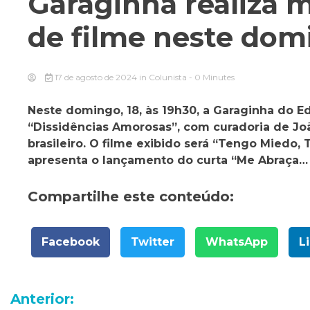
Garaginha realiza 
de filme neste dom
17 de agosto de 2024
in
Colunista
- 0 Minutes
Neste domingo, 18, às 19h30, a Garaginha do E
“Dissidências Amorosas”, com curadoria de Joã
brasileiro. O filme exibido será “Tengo Miedo
apresenta o lançamento do curta “Me Abraça…
Compartilhe este conteúdo:
Facebook
Twitter
WhatsApp
L
Navegação
Anterior: