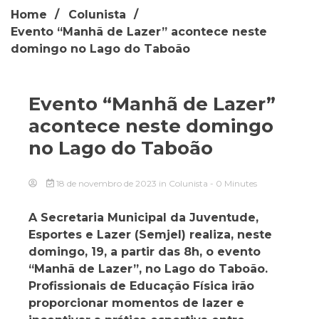
Home
Colunista
Evento “Manhã de Lazer” acontece neste
domingo no Lago do Taboão
Evento “Manhã de Lazer”
acontece neste domingo
no Lago do Taboão
18 de novembro de 2023
in
Colunista
- 0 Minutes
A Secretaria Municipal da Juventude,
Esportes e Lazer (Semjel) realiza, neste
domingo, 19, a partir das 8h, o evento
“Manhã de Lazer”, no Lago do Taboão.
Profissionais de Educação Física irão
proporcionar momentos de lazer e