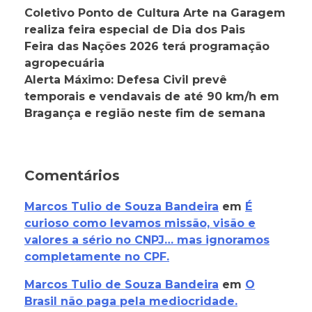
Coletivo Ponto de Cultura Arte na Garagem
realiza feira especial de Dia dos Pais
Feira das Nações 2026 terá programação
agropecuária
Alerta Máximo: Defesa Civil prevê
temporais e vendavais de até 90 km/h em
Bragança e região neste fim de semana
Comentários
Marcos Tulio de Souza Bandeira
em
É
curioso como levamos missão, visão e
valores a sério no CNPJ… mas ignoramos
completamente no CPF.
Marcos Tulio de Souza Bandeira
em
O
Brasil não paga pela mediocridade.