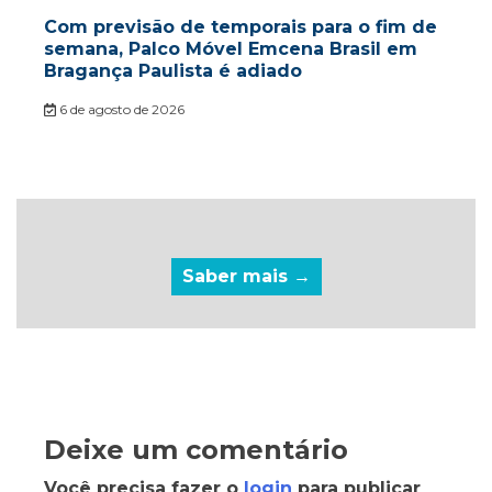
Com previsão de temporais para o fim de
semana, Palco Móvel Emcena Brasil em
Bragança Paulista é adiado
6 de agosto de 2026
Saber mais →
Deixe um comentário
Você precisa fazer o
login
para publicar