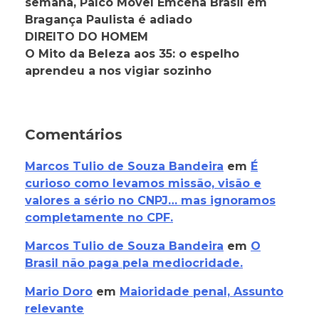
semana, Palco Móvel Emcena Brasil em
Bragança Paulista é adiado
DIREITO DO HOMEM
O Mito da Beleza aos 35: o espelho
aprendeu a nos vigiar sozinho
Comentários
Marcos Tulio de Souza Bandeira
em
É
curioso como levamos missão, visão e
valores a sério no CNPJ… mas ignoramos
completamente no CPF.
Marcos Tulio de Souza Bandeira
em
O
Brasil não paga pela mediocridade.
Mario Doro
em
Maioridade penal, Assunto
relevante