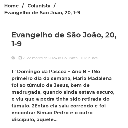
Home
Colunista
Evangelho de São João, 20, 1-9
Evangelho de São João, 20,
1-9
29 de março de 2024
in
Colunista
- 0 Minutes
1º Domingo da Páscoa – Ano B – 1No
primeiro dia da semana, Maria Madalena
foi ao túmulo de Jesus, bem de
madrugada, quando ainda estava escuro,
e viu que a pedra tinha sido retirada do
túmulo. 2Então ela saiu correndo e foi
encontrar Simão Pedro e o outro
discípulo, aquele…