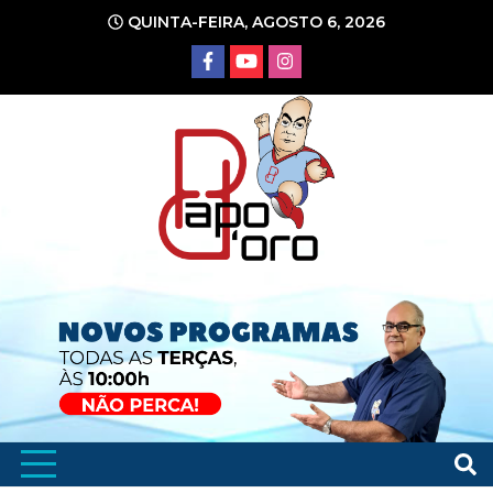
Ir
QUINTA-FEIRA, AGOSTO 6, 2026
para
o
conteúdo
Portal de Notícias