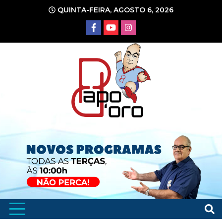
Ir
QUINTA-FEIRA, AGOSTO 6, 2026
para
o
conteúdo
Portal de Notícias