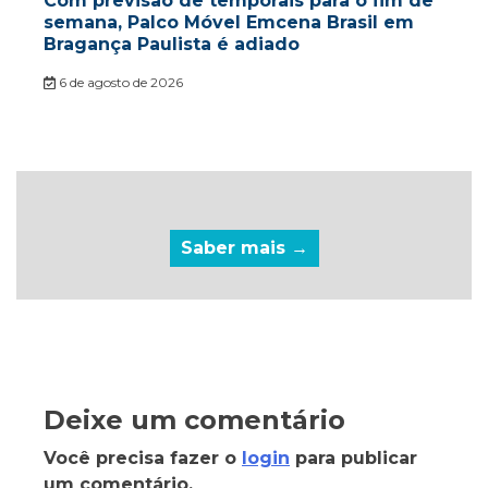
Com previsão de temporais para o fim de
semana, Palco Móvel Emcena Brasil em
Bragança Paulista é adiado
6 de agosto de 2026
Saber mais →
Deixe um comentário
Você precisa fazer o
login
para publicar
um comentário.