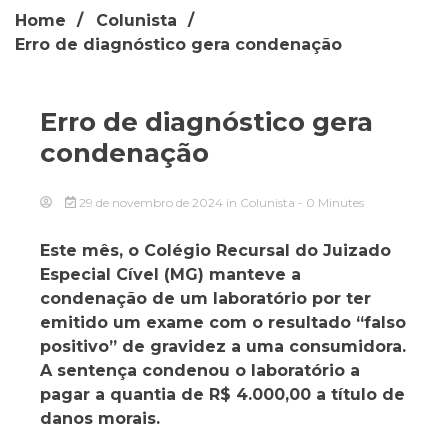
Home
Colunista
Erro de diagnóstico gera condenação
Erro de diagnóstico gera
condenação
29 de novembro de 2024
in
Colunista
- 0 Minutes
Este mês, o Colégio Recursal do Juizado
Especial Cível (MG) manteve a
condenação de um laboratório por ter
emitido um exame com o resultado “falso
positivo” de gravidez a uma consumidora.
A sentença condenou o laboratório a
pagar a quantia de R$ 4.000,00 a título de
danos morais.