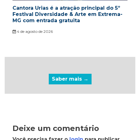
Cantora Urias é a atração principal do 5º
Festival Diversidade & Arte em Extrema-
MG com entrada gratuita
4 de agosto de 2026
Saber mais →
Deixe um comentário
Você precisa fazer o
login
para publicar