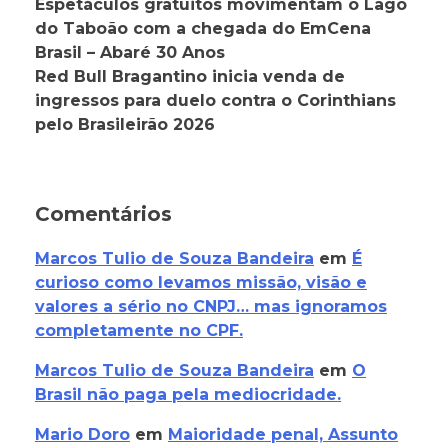
Espetáculos gratuitos movimentam o Lago
do Taboão com a chegada do EmCena
Brasil – Abaré 30 Anos
Red Bull Bragantino inicia venda de
ingressos para duelo contra o Corinthians
pelo Brasileirão 2026
Comentários
Marcos Tulio de Souza Bandeira
em
É
curioso como levamos missão, visão e
valores a sério no CNPJ… mas ignoramos
completamente no CPF.
Marcos Tulio de Souza Bandeira
em
O
Brasil não paga pela mediocridade.
Mario Doro
em
Maioridade penal, Assunto