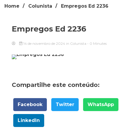
Home
Colunista
Empregos Ed 2236
Empregos Ed 2236
14 de novembro de 2024
in
Colunista
- 0 Minutes
Compartilhe este conteúdo:
Facebook
Twitter
WhatsApp
LinkedIn