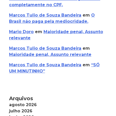
completamente no CPF.
Marcos Tulio de Souza Bandeira
em
O
Brasil não paga pela mediocridade.
Mario Doro
em
Maioridade penal, Assunto
relevante
Marcos Tulio de Souza Bandeira
em
Maioridade penal, Assunto relevante
Marcos Tulio de Souza Bandeira
em
“SÓ
UM MINUTINHO”
Arquivos
agosto 2026
julho 2026