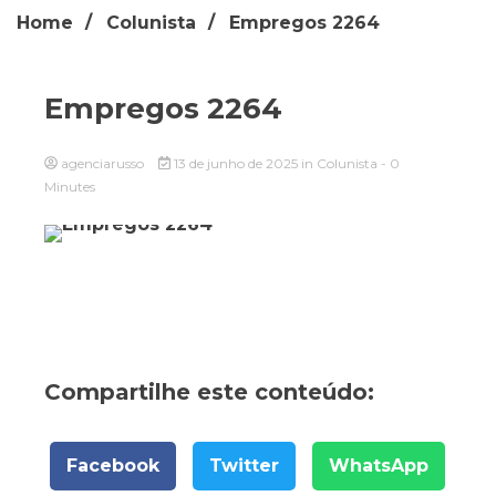
Home
Colunista
Empregos 2264
Empregos 2264
agenciarusso
13 de junho de 2025
in
Colunista
- 0
Minutes
Compartilhe este conteúdo:
Facebook
Twitter
WhatsApp