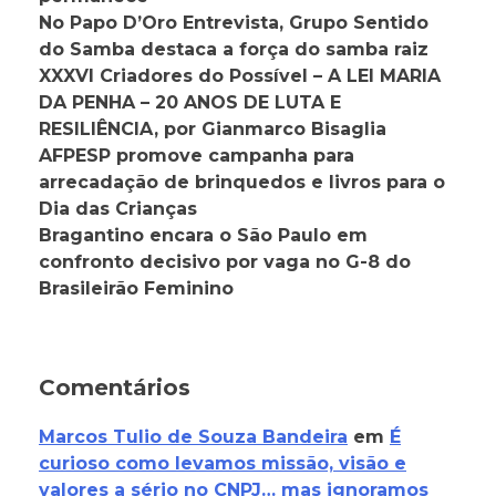
No Papo D’Oro Entrevista, Grupo Sentido
do Samba destaca a força do samba raiz
XXXVI Criadores do Possível – A LEI MARIA
DA PENHA – 20 ANOS DE LUTA E
RESILIÊNCIA, por Gianmarco Bisaglia
AFPESP promove campanha para
arrecadação de brinquedos e livros para o
Dia das Crianças
Bragantino encara o São Paulo em
confronto decisivo por vaga no G-8 do
Brasileirão Feminino
Comentários
Marcos Tulio de Souza Bandeira
em
É
curioso como levamos missão, visão e
valores a sério no CNPJ… mas ignoramos