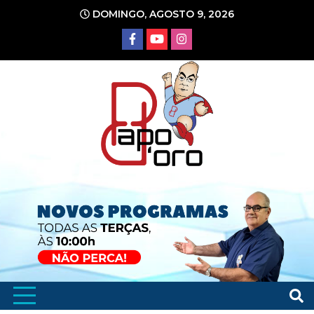
Ir
DOMINGO, AGOSTO 9, 2026
para
o
conteúdo
Portal de Notícias