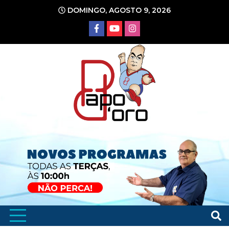
Ir
DOMINGO, AGOSTO 9, 2026
para
o
conteúdo
Portal de Notícias