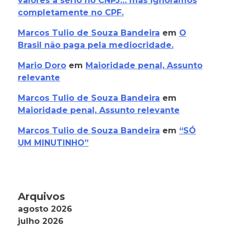
valores a sério no CNPJ… mas ignoramos
completamente no CPF.
Marcos Tulio de Souza Bandeira
em
O
Brasil não paga pela mediocridade.
Mario Doro
em
Maioridade penal, Assunto
relevante
Marcos Tulio de Souza Bandeira
em
Maioridade penal, Assunto relevante
Marcos Tulio de Souza Bandeira
em
“SÓ
UM MINUTINHO”
Arquivos
agosto 2026
julho 2026