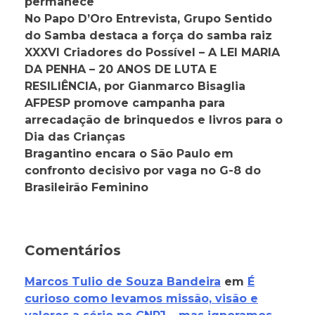
permanece
No Papo D’Oro Entrevista, Grupo Sentido
do Samba destaca a força do samba raiz
XXXVI Criadores do Possível – A LEI MARIA
DA PENHA – 20 ANOS DE LUTA E
RESILIÊNCIA, por Gianmarco Bisaglia
AFPESP promove campanha para
arrecadação de brinquedos e livros para o
Dia das Crianças
Bragantino encara o São Paulo em
confronto decisivo por vaga no G-8 do
Brasileirão Feminino
Comentários
Marcos Tulio de Souza Bandeira
em
É
curioso como levamos missão, visão e