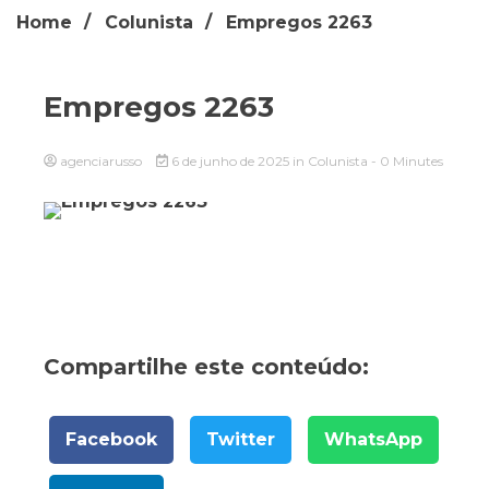
Home
Colunista
Empregos 2263
Empregos 2263
agenciarusso
6 de junho de 2025
in
Colunista
- 0 Minutes
Compartilhe este conteúdo:
Facebook
Twitter
WhatsApp