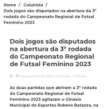
Home
Colunista
Dois jogos são disputados na abertura da 3ª
rodada do Campeonato Regional de Futsal
Feminino 2023
Dois jogos são disputados
na abertura da 3ª rodada
do Campeonato Regional
de Futsal Feminino 2023
9 de novembro de 2023
in
Colunista
- 0 Minutes
As duas partidas que abriram a 3ª rodada
do Campeonato Regional de Futsal
Feminino 2023 agitaram o Ginásio
Municipal de Esportes Rubens Batazza, na