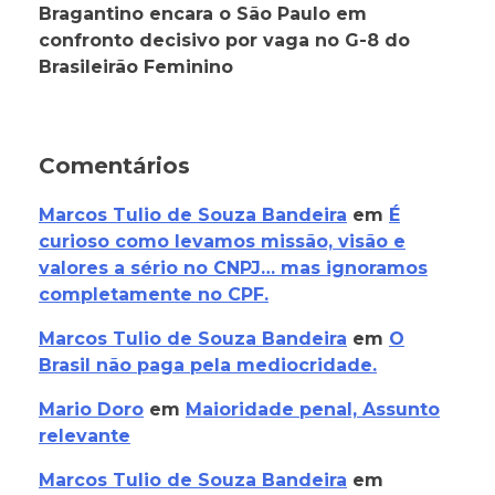
Bragantino encara o São Paulo em
confronto decisivo por vaga no G-8 do
Brasileirão Feminino
Comentários
Marcos Tulio de Souza Bandeira
em
É
curioso como levamos missão, visão e
valores a sério no CNPJ… mas ignoramos
completamente no CPF.
Marcos Tulio de Souza Bandeira
em
O
Brasil não paga pela mediocridade.
Mario Doro
em
Maioridade penal, Assunto
relevante
Marcos Tulio de Souza Bandeira
em