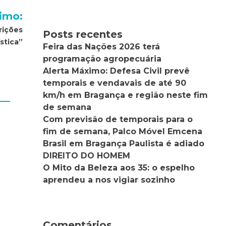
imo:
rições
Posts recentes
stica”
Feira das Nações 2026 terá
programação agropecuária
Alerta Máximo: Defesa Civil prevê
temporais e vendavais de até 90
km/h em Bragança e região neste fim
de semana
Com previsão de temporais para o
fim de semana, Palco Móvel Emcena
Brasil em Bragança Paulista é adiado
DIREITO DO HOMEM
O Mito da Beleza aos 35: o espelho
aprendeu a nos vigiar sozinho
Comentários