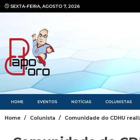
Ir
SEXTA-FEIRA, AGOSTO 7, 2026
para
o
conteúdo
Portal de Notícias
HOME
EVENTOS
NOTÍCIAS
COLUNISTAS
Home
Colunista
Comunidade do CDHU realiz