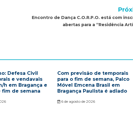
Próx
Encontro de Dança C.O.R.P.O. está com insc
abertas para a “Residência Artí
o: Defesa Civil
Com previsão de temporais
rais e vendavais
para o fim de semana, Palco
m/h em Bragança e
Móvel Emcena Brasil em
e fim de semana
Bragança Paulista é adiado
2026
6 de agosto de 2026