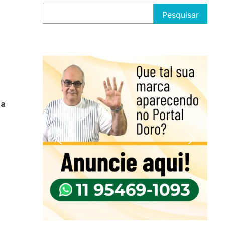
Pesquisar
ia