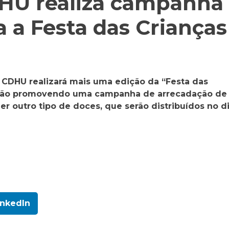
HU realiza campanha
 a Festa das Crianças
CDHU realizará mais uma edição da “Festa das
 estão promovendo uma campanha de arrecadação de
uer outro tipo de doces, que serão distribuídos no d
inkedIn