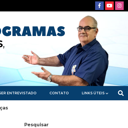
SER ENTREVISTADO
CONTATO
LINKS ÚTEIS
ças
Pesquisar