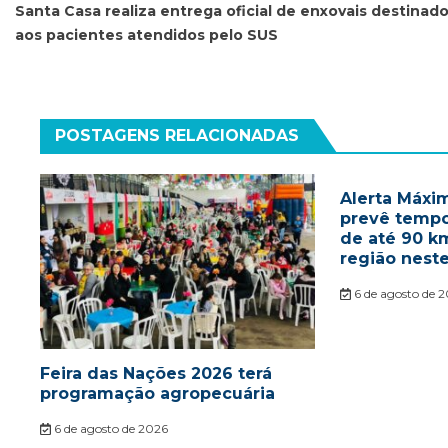
de
Santa Casa realiza entrega oficial de enxovais destinad
aos pacientes atendidos pelo SUS
Post
POSTAGENS RELACIONADAS
Alerta Máxim
prevê tempo
de até 90 k
região nest
6 de agosto de 
Feira das Nações 2026 terá
programação agropecuária
6 de agosto de 2026