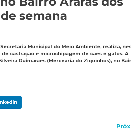
no Bairro Araras dos
l de semana
 Secretaria Municipal do Meio Ambiente, realiza, ne
 de castração e microchipagem de cães e gatos. A
Silveira Guimarães (Mercearia do Ziquinhos), no Bai
inkedIn
Próx