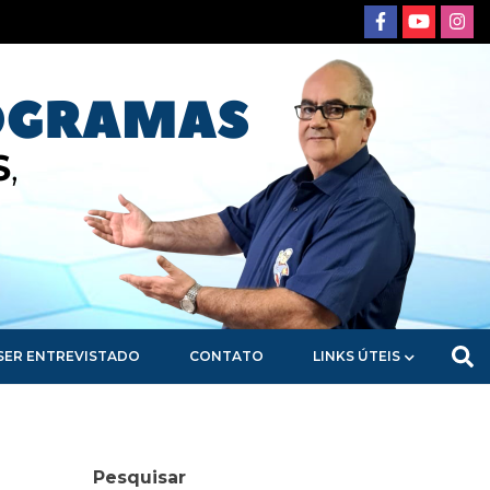
SER ENTREVISTADO
CONTATO
LINKS ÚTEIS
Pesquisar