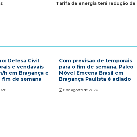
os
Tarifa de energia terá redução de
o: Defesa Civil
Com previsão de temporais
rais e vendavais
para o fim de semana, Palco
m/h em Bragança e
Móvel Emcena Brasil em
e fim de semana
Bragança Paulista é adiado
2026
6 de agosto de 2026