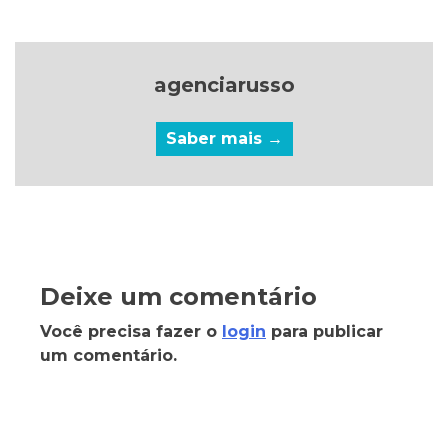
agenciarusso
Saber mais →
Deixe um comentário
Você precisa fazer o
login
para publicar
um comentário.