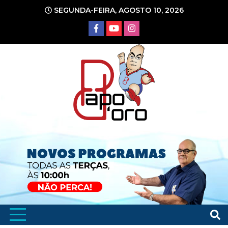
Ir
SEGUNDA-FEIRA, AGOSTO 10, 2026
para
o
conteúdo
Portal de Notícias