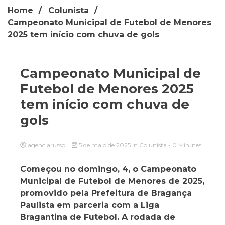
Home
Colunista
Campeonato Municipal de Futebol de Menores
2025 tem início com chuva de gols
Campeonato Municipal de
Futebol de Menores 2025
tem início com chuva de
gols
agenciarusso
5 de maio de 2025
in
Colunista
- 0 Minutes
Começou no domingo, 4, o Campeonato
Municipal de Futebol de Menores de 2025,
promovido pela Prefeitura de Bragança
Paulista em parceria com a Liga
Bragantina de Futebol. A rodada de