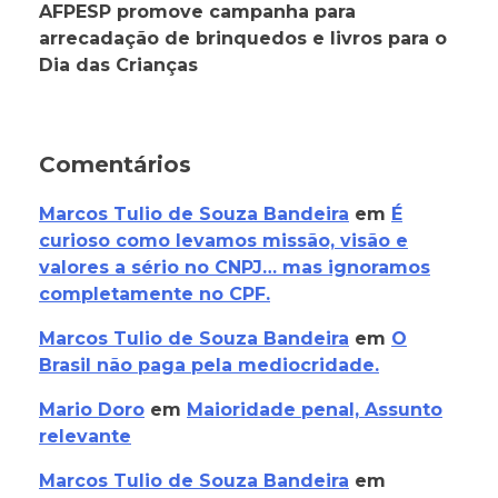
AFPESP promove campanha para
arrecadação de brinquedos e livros para o
Dia das Crianças
Comentários
Marcos Tulio de Souza Bandeira
em
É
curioso como levamos missão, visão e
valores a sério no CNPJ… mas ignoramos
completamente no CPF.
Marcos Tulio de Souza Bandeira
em
O
Brasil não paga pela mediocridade.
Mario Doro
em
Maioridade penal, Assunto
relevante
Marcos Tulio de Souza Bandeira
em