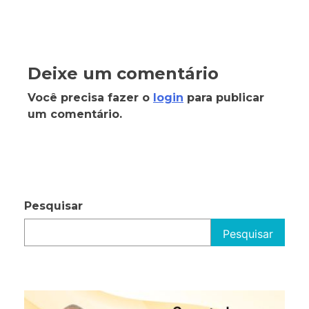
Deixe um comentário
Você precisa fazer o
login
para publicar
um comentário.
Pesquisar
Pesquisar