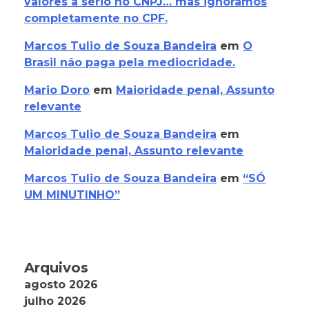
valores a sério no CNPJ… mas ignoramos
completamente no CPF.
Marcos Tulio de Souza Bandeira
em
O
Brasil não paga pela mediocridade.
Mario Doro
em
Maioridade penal, Assunto
relevante
Marcos Tulio de Souza Bandeira
em
Maioridade penal, Assunto relevante
Marcos Tulio de Souza Bandeira
em
“SÓ
UM MINUTINHO”
Arquivos
agosto 2026
julho 2026