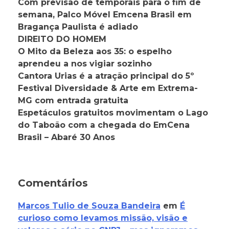
Com previsão de temporais para o fim de
semana, Palco Móvel Emcena Brasil em
Bragança Paulista é adiado
DIREITO DO HOMEM
O Mito da Beleza aos 35: o espelho
aprendeu a nos vigiar sozinho
Cantora Urias é a atração principal do 5º
Festival Diversidade & Arte em Extrema-
MG com entrada gratuita
Espetáculos gratuitos movimentam o Lago
do Taboão com a chegada do EmCena
Brasil – Abaré 30 Anos
Comentários
Marcos Tulio de Souza Bandeira
em
É
curioso como levamos missão, visão e