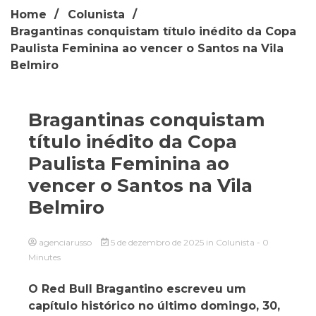
Home
Colunista
Bragantinas conquistam título inédito da Copa
Paulista Feminina ao vencer o Santos na Vila
Belmiro
Bragantinas conquistam
título inédito da Copa
Paulista Feminina ao
vencer o Santos na Vila
Belmiro
agenciarusso
5 de dezembro de 2025
in
Colunista
- 0
Minutes
O Red Bull Bragantino escreveu um
capítulo histórico no último domingo, 30,