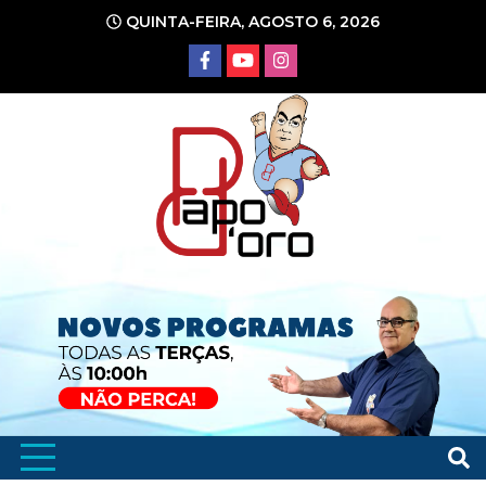
Ir
QUINTA-FEIRA, AGOSTO 6, 2026
para
o
conteúdo
Portal de Notícias